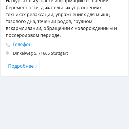
На курсах вы узнаете информацию о течении
беременности, дыхательных упражнениях,
техниках релаксации, упражнениях для мышц
тазового дна, течении родов, грудном
вскармливании, обращении с новорожденным и
послеродовом периоде.
Телефон
Dinkelweg 5
,
71665
Stuttgart
Подробнее