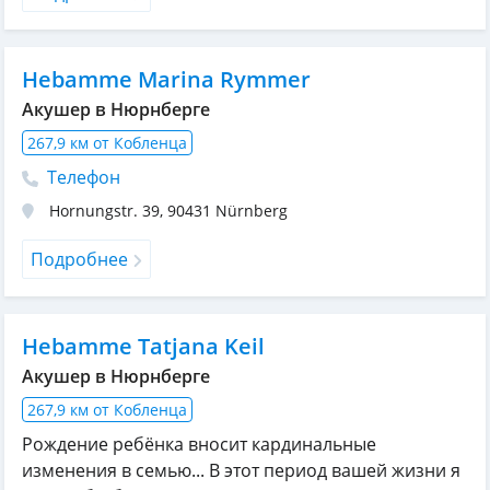
Hebamme Marina Rymmer
Акушер в Нюрнберге
267,9 км от Кобленца
Телефон
Hornungstr. 39
,
90431
Nürnberg
Подробнее
Hebamme Tatjana Keil
Акушер в Нюрнберге
267,9 км от Кобленца
Рождение ребёнка вносит кардинальные
изменения в семью... В этот период вашей жизни я