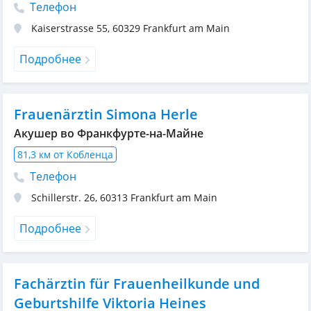
Телефон
Kaiserstrasse 55
,
60329
Frankfurt am Main
Подробнее
Frauenärztin Simona Herle
Акушер во Франкфурте-на-Майне
81,3 км от Кобленца
Телефон
Schillerstr. 26
,
60313
Frankfurt am Main
Подробнее
Fachärztin für Frauenheilkunde und
Geburtshilfe Viktoria Heines