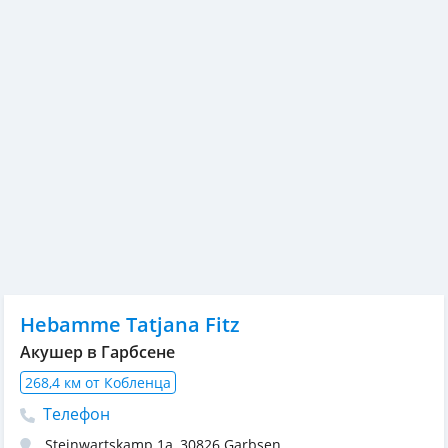
Hebamme Tatjana Fitz
Акушер в Гарбсене
268,4 км от Кобленца
Телефон
Steinwartskamp 1a
,
30826
Garbsen