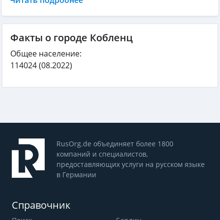
Факты о городе Кобленц
Общее население:
114024
(08.2022)
RusOrg.de объединяет более 1800
компаний и специалистов,
предоставляющих услуги на русском языке
в Германии
Справочник