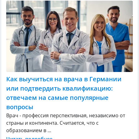
Как выучиться на врача в Германии
или подтвердить квалификацию:
отвечаем на самые популярные
вопросы
Врач - профессия перспективная, независимо от
страны и континента. Считается, что с
образованием в ...
Читать подробнее