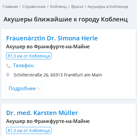
Главная
Справочник
Кобленц
Врачи
Акушеры в Кобленце
Акушеры ближайшие к городу Кобленц
Frauenärztin Dr. Simona Herle
Акушер во Франкфурте-на-Майне
81,3 км от Кобленца
Телефон
Schillerstraße 26
,
60313
Frankfurt am Main
Подробнее
Dr. med. Karsten Müller
Акушер во Франкфурте-на-Майне
81,3 км от Кобленца