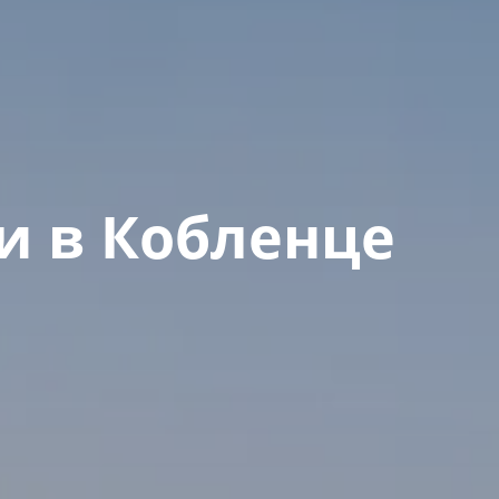
и в Кобленце