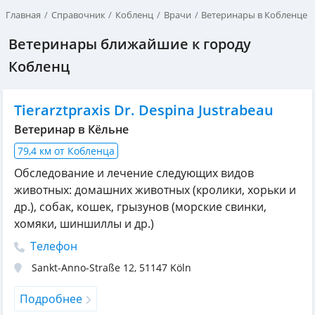
Главная
Справочник
Кобленц
Врачи
Ветеринары в Кобленце
Ветеринары ближайшие к городу
Кобленц
Tierarztpraxis Dr. Despina Justrabeau
Ветеринар в Кёльне
79,4 км от Кобленца
Обследование и лечение следующих видов
животных: домашних животных (кролики, хорьки и
др.), собак, кошек, грызунов (морские свинки,
хомяки, шиншиллы и др.)
Телефон
Sankt-Anno-Straße 12
,
51147
Köln
Подробнее