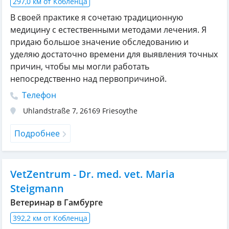
297,0 км от Кобленца
В своей практике я сочетаю традиционную
медицину с естественными методами лечения. Я
придаю большое значение обследованию и
уделяю достаточно времени для выявления точных
причин, чтобы мы могли работать
непосредственно над первопричиной.
Телефон
Uhlandstraße 7
,
26169
Friesoythe
Подробнее
VetZentrum - Dr. med. vet. Maria
Steigmann
Ветеринар в Гамбурге
392,2 км от Кобленца