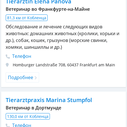
Tierärztin Elena Panova
Ветеринар во Франкфурте-на-Майне
81,3 км от Кобленца
Обследование и лечение следующих видов
животных: домашних животных (кролики, хорьки и
др.), собак, кошек, грызунов (морские свинки,
хомяки, шиншиллы и др.)
Телефон
Homburger Landstraße 708
,
60437
Frankfurt am Main
Подробнее
Tierarztpraxis Marina Stumpfol
Ветеринар в Дортмунде
130,0 км от Кобленца
Телефон