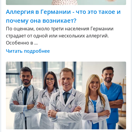
Аллергия в Германии - что это такое и
почему она возникает?
По оценкам, около трети населения Германии
страдает от одной или нескольких аллергий.
Особенно в ...
Читать подробнее