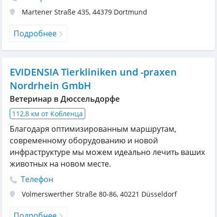
Martener Straße 435
,
44379
Dortmund
Подробнее
EVIDENSIA Tierkliniken und -praxen
Nordrhein GmbH
Ветеринар в Дюссельдорфе
112,8 км от Кобленца
Благодаря оптимизированным маршрутам,
современному оборудованию и новой
инфраструктуре мы можем идеально лечить ваших
животных на новом месте.
Телефон
Volmerswerther Straße 80-86
,
40221
Düsseldorf
Подробнее