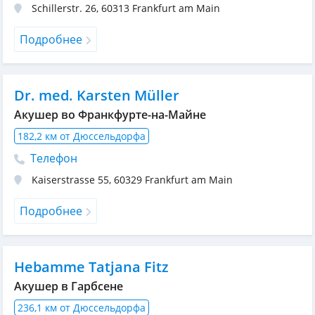
Schillerstr. 26
,
60313
Frankfurt am Main
Подробнее
Dr. med. Karsten Müller
Акушер во Франкфурте-на-Майне
182,2 км от Дюссельдорфа
Телефон
Kaiserstrasse 55
,
60329
Frankfurt am Main
Подробнее
Hebamme Tatjana Fitz
Акушер в Гарбсене
236,1 км от Дюссельдорфа