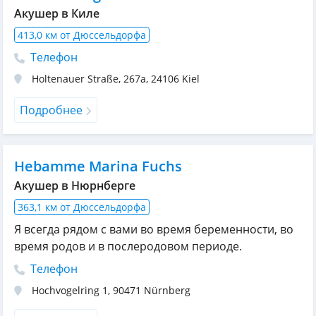
Акушер в Киле
413,0 км от Дюссельдорфа
Телефон
Holtenauer Straße, 267a
,
24106
Kiel
Подробнее
Hebamme Marina Fuchs
Акушер в Нюрнберге
363,1 км от Дюссельдорфа
Я всегда рядом с вами во время беременности, во
время родов и в послеродовом периоде.
Телефон
Hochvogelring 1
,
90471
Nürnberg