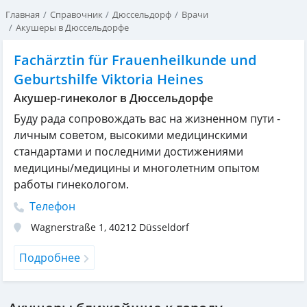
Главная
Справочник
Дюссельдорф
Врачи
Акушеры в Дюссельдорфе
Fachärztin für Frauenheilkunde und
Geburtshilfe Viktoria Heines
Акушер-гинеколог в Дюссельдорфе
Буду рада сопровождать вас на жизненном пути -
личным советом, высокими медицинскими
стандартами и последними достижениями
медицины/медицины и многолетним опытом
работы гинекологом.
Телефон
Wagnerstraße 1
,
40212
Düsseldorf
Подробнее