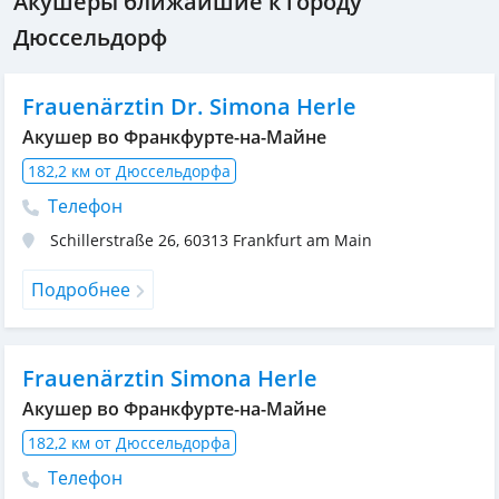
Акушеры ближайшие к городу
Дюссельдорф
Frauenärztin Dr. Simona Herle
Акушер во Франкфурте-на-Майне
182,2 км от Дюссельдорфа
Телефон
Schillerstraße 26
,
60313
Frankfurt am Main
Подробнее
Frauenärztin Simona Herle
Акушер во Франкфурте-на-Майне
182,2 км от Дюссельдорфа
Телефон