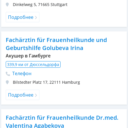
Dinkelweg 5
,
71665
Stuttgart
Подробнее
Fachärztin für Frauenheilkunde und
Geburtshilfe Golubeva Irina
Акушер в Гамбурге
339,9 км от Дюссельдорфа
Телефон
Bilstedter Platz 17
,
22111
Hamburg
Подробнее
Fachärztin für Frauenheilkunde Dr.med.
Valentina Agabekova