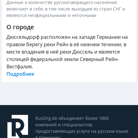
Данные о количестве русскоговорящего населения
включают в себя, в том числе выходцев из стран СНГ и
являются неофициальными и неточными
О городе
Дюссельдорф расположен на западе Германии на
правом берегу реки Рейн в её нижнем течении, в
месте впадения в неё реки Дюссель и является
столицей федеральной земли Северный Рейн-
Вестфалия.
Подробнее
RusOrg.de объединяет более 1800
компаний и специалистов,
предоставляющих услуги на русском языке
в Германии