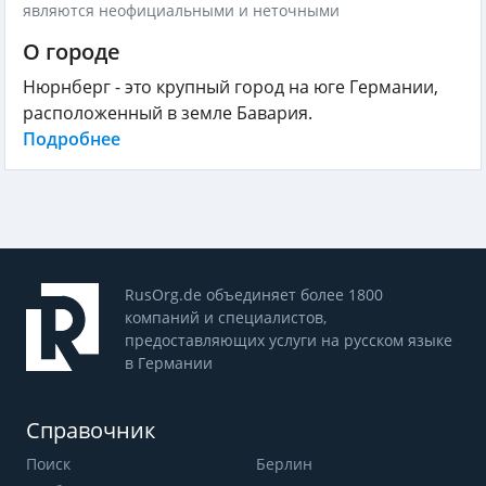
являются неофициальными и неточными
О городе
Нюрнберг - это крупный город на юге Германии,
расположенный в земле Бавария.
Подробнее
RusOrg.de объединяет более 1800
компаний и специалистов,
предоставляющих услуги на русском языке
в Германии
Справочник
Поиск
Берлин