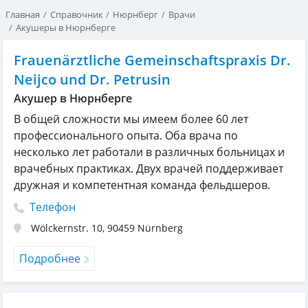
Главная
Справочник
Нюрнберг
Врачи
Акушеры в Нюрнберге
Frauenärztliche Gemeinschaftspraxis Dr.
Neijco und Dr. Petrusin
Акушер в Нюрнберге
В общей сложности мы имеем более 60 лет
профессионального опыта. Оба врача по
несколько лет работали в различных больницах и
врачебных практиках. Двух врачей поддерживает
дружная и компетентная команда фельдшеров.
Телефон
Wölckernstr. 10
,
90459
Nürnberg
Подробнее