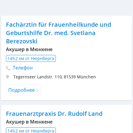
Fachärztin für Frauenheilkunde und
Geburtshilfe Dr. med. Svetlana
Berezovski
Акушер в Мюнхене
149,2 км от Нюрнберга
Телефон
Tegernseer Landstr. 110
,
81539
München
Подробнее
Frauenarztpraxis Dr. Rudolf Land
Акушер в Мюнхене
149,2 км от Нюрнберга