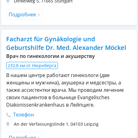
Dinkelweg 5
,
71665
Stuttgart
Подробнее
Facharzt für Gynäkologie und
Geburtshilfe Dr. Med. Alexander Möckel
Врач по гинекологии и акушерству
232,8 км от Нюрнберга
В нашем центре работают гинекологи (две
женщины и мужчина), акушерка и медсестры, а
также ассистентки врача. Мы проводим лечение
своих пациентов в больнице Evangelisches
Diakonissenkrankenhaus в Лейпциге.
Телефон
An der Verfassungslinde 1
,
04103
Leipzig
Подробнее