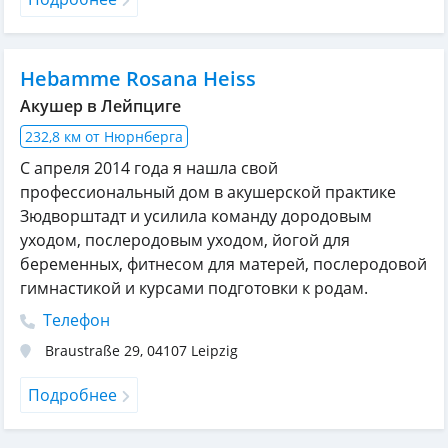
Hebamme Rosana Heiss
Акушер в Лейпциге
232,8 км от Нюрнберга
С апреля 2014 года я нашла свой
профессиональный дом в акушерской практике
Зюдворштадт и усилила команду дородовым
уходом, послеродовым уходом, йогой для
беременных, фитнесом для матерей, послеродовой
гимнастикой и курсами подготовки к родам.
Телефон
Braustraße 29
,
04107
Leipzig
Подробнее