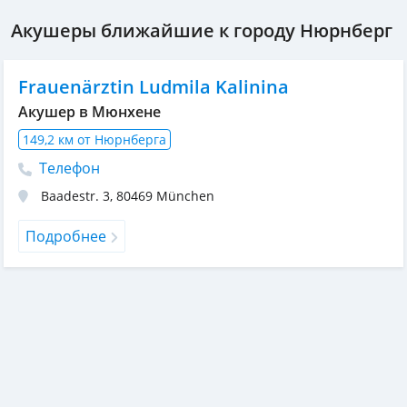
Акушеры ближайшие к городу Нюрнберг
Frauenärztin Ludmila Kalinina
Акушер в Мюнхене
149,2 км от Нюрнберга
Телефон
Baadestr. 3
,
80469
München
Подробнее