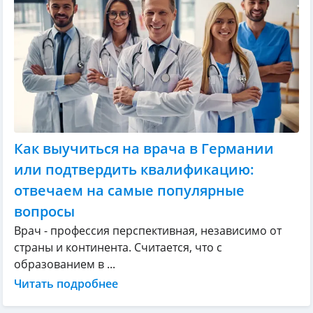
Как выучиться на врача в Германии
или подтвердить квалификацию:
отвечаем на самые популярные
вопросы
Врач - профессия перспективная, независимо от
страны и континента. Считается, что с
образованием в ...
Читать подробнее