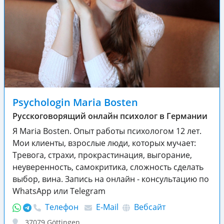
Psychologin Maria Bosten
Русскоговорящий онлайн психолог в Германии
Я Maria Bosten. Опыт работы психологом 12 лет.
Мои клиенты, взрослые люди, которых мучает:
Тревога, страхи, прокрастинация, выгорание,
неуверенность, самокритика, сложность сделать
выбор, вина. Запись на онлайн - консультацию по
WhatsApp или Telegram
Телефон
E-Mail
Вебсайт
37079
Göttingen