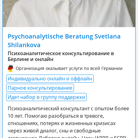
Psychoanalytische Beratung Svetlana
Shilankova
Психоаналитическое консультирование в
Берлине и онлайн
Организация оказывает услуги по всей Германии
Индивидуально онлайн и оффлайн
Парное консультирование
Идет набор в группу поддержки
Психоаналитический консультант с опытом более
10 лет. Помогаю разобраться в тревоге,
отношениях, потерях и жизненных кризисах
через живой диалог, сны и свободные
ассоциации. Работаю онлайн. Член IARPP и ECPP.