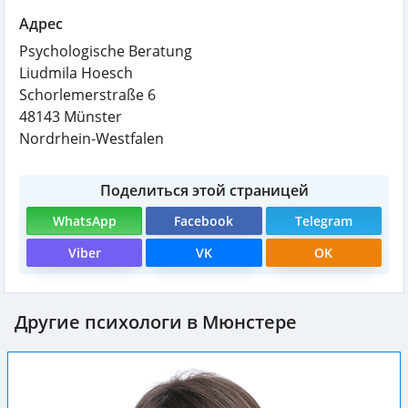
Адрес
Psychologische Beratung
Liudmila Hoesch
Schorlemerstraße 6
48143
Münster
Nordrhein-Westfalen
Поделиться этой страницей
WhatsApp
Facebook
Telegram
Viber
VK
OK
Другие психологи в Мюнстере