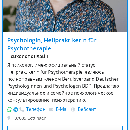
Psychologin, Heilpraktikerin für
Psychotherapie
Психолог онлайн
Я психолог, имею официальный статус
Heilpraktikerin für Psychotherapie, являюсь
полноправным членом Berufsverband Deutscher
Psychologinnen und Psychologen BDP. Предлагаю
индивидуальное и семейное психологическое
консультирование, психотерапию.
Телефон
E-Mail
Вебсайт
37085
Göttingen