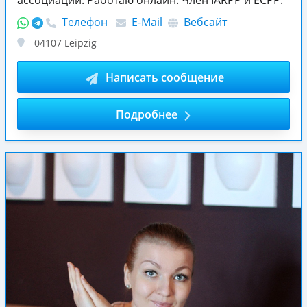
Телефон
E-Mail
Вебсайт
04107
Leipzig
Написать сообщение
Подробнее