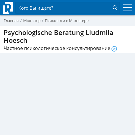
Кого Вы ищете?
Главная
Мюнстер
Психологи в Мюнстере
Psychologische Beratung Liudmila
Hoesch
Частное психологическое консультирование