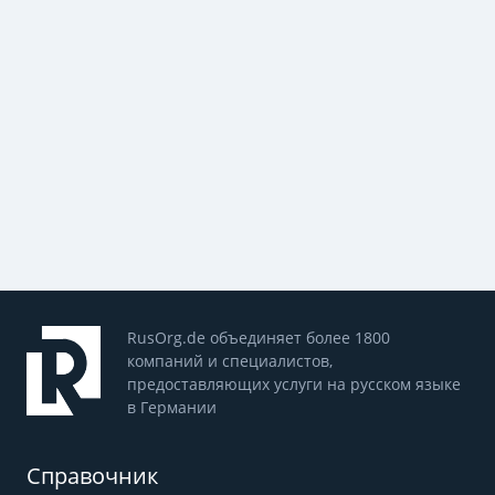
RusOrg.de объединяет более 1800
компаний и специалистов,
предоставляющих услуги на русском языке
в Германии
Справочник