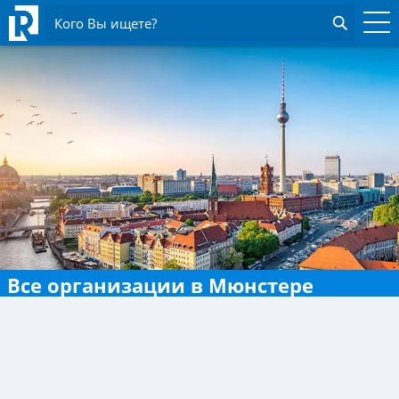
Кого Вы ищете?
Все организации в Мюнстере