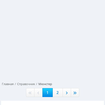
Главная
Справочник
Мюнстер
1
2