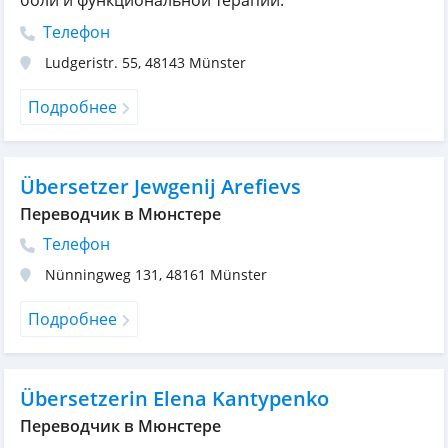
боли и функциональной терапии.
Телефон
Ludgeristr. 55
,
48143
Münster
Подробнее
Übersetzer Jewgenij Arefievs
Переводчик в Мюнстере
Телефон
Nünningweg 131
,
48161
Münster
Подробнее
Übersetzerin Elena Kantypenko
Переводчик в Мюнстере