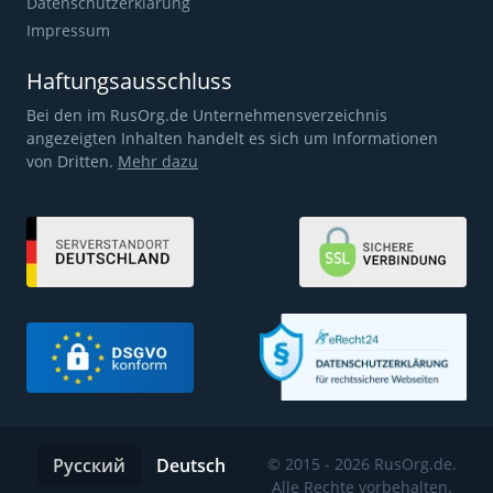
Datenschutzerklärung
Impressum
Haftungsausschluss
Bei den im RusOrg.de Unternehmensverzeichnis
angezeigten Inhalten handelt es sich um Informationen
von Dritten.
Mehr dazu
Русский
Deutsch
© 2015 - 2026 RusOrg.de.
Alle Rechte vorbehalten.