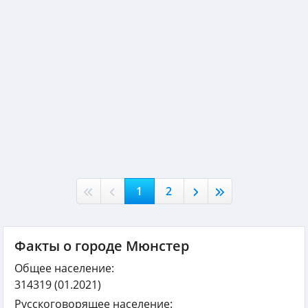
1
2
Факты о городе Мюнстер
Общее население:
314319
(01.2021)
Русскоговорящее население: