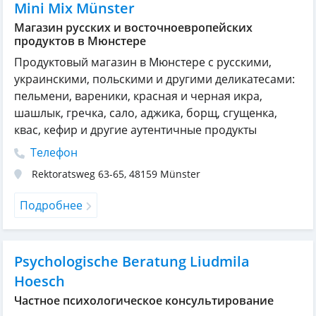
Mini Mix Münster
Магазин русских и восточноевропейских
продуктов в Мюнстере
Продуктовый магазин в Мюнстере с русскими,
украинскими, польскими и другими деликатесами:
пельмени, вареники, красная и черная икра,
шашлык, гречка, сало, аджика, борщ, сгущенка,
квас, кефир и другие аутентичные продукты
Телефон
Rektoratsweg 63-65
,
48159
Münster
Подробнее
Psychologische Beratung Liudmila
Hoesch
Частное психологическое консультирование