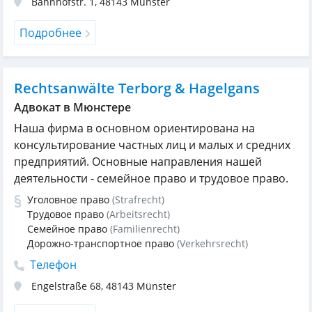
Bahnhofstr. 1
,
48143
Münster
Подробнее
Rechtsanwälte Terborg & Hagelgans
Адвокат в Мюнстере
Наша фирма в основном ориентирована на
консультирование частных лиц и малых и средних
предприятий. Основные направления нашей
деятельности - семейное право и трудовое право.
Уголовное право
(Strafrecht)
Трудовое право
(Arbeitsrecht)
Семейное право
(Familienrecht)
Дорожно-транспортное право
(Verkehrsrecht)
Телефон
Engelstraße 68
,
48143
Münster