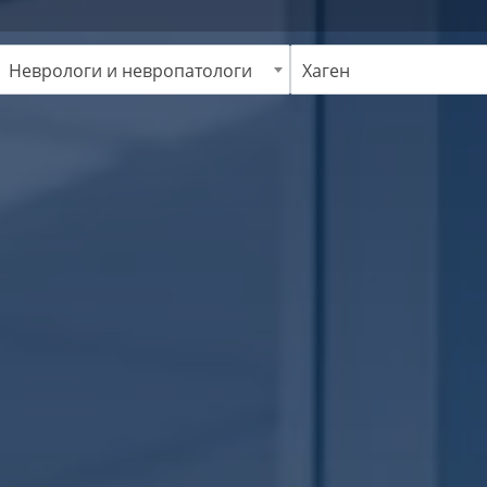
Неврологи и невропатологи
Хаген