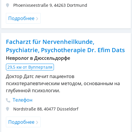
Phoenixseestraße 9
,
44263
Dortmund
Подробнее
Facharzt für Nervenheilkunde,
Psychiatrie, Psychotherapie Dr. Efim Dats
Невролог в Дюссельдорфе
29,5 км от Вупперталя
Доктор Датс лечит пациентов
психотерапевтическим методом, основанным на
глубинной психологии.
Телефон
Nordstraße 88
,
40477
Düsseldorf
Подробнее