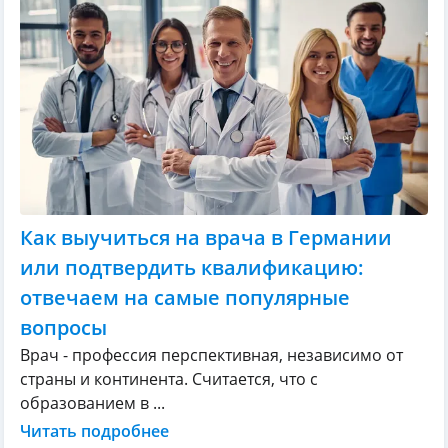
Как выучиться на врача в Германии
или подтвердить квалификацию:
отвечаем на самые популярные
вопросы
Врач - профессия перспективная, независимо от
страны и континента. Считается, что с
образованием в ...
Читать подробнее