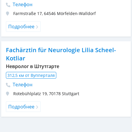
Телефон
Farmstraße 17
,
64546
Mörfelden-Walldorf
Подробнее
Fachärztin für Neurologie Lilia Scheel-
Kotliar
Невролог в Штутгарте
312,5 км от Вупперталя
Телефон
Rotebühlplatz 19
,
70178
Stuttgart
Подробнее