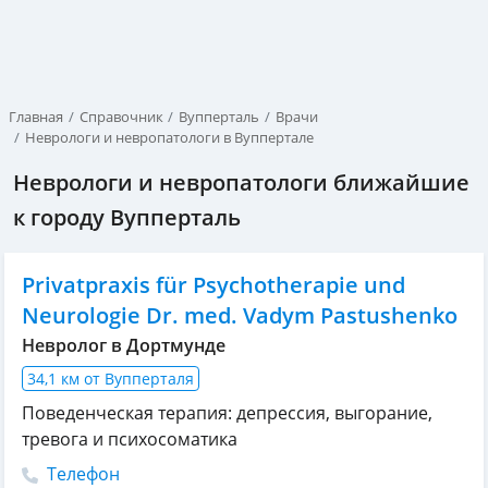
Главная
Справочник
Вупперталь
Врачи
Неврологи и невропатологи в Вуппертале
Неврологи и невропатологи ближайшие
к городу Вупперталь
Privatpraxis für Psychotherapie und
Neurologie Dr. med. Vadym Pastushenko
Невролог в Дортмунде
34,1 км от Вупперталя
Поведенческая терапия: депрессия, выгорание,
тревога и психосоматика
Телефон