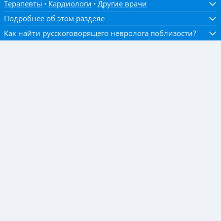
Терапевты
Кардиологи
Другие врачи
Подробнее об этом разделе
Как найти русскоговорящего невролога поблизости?