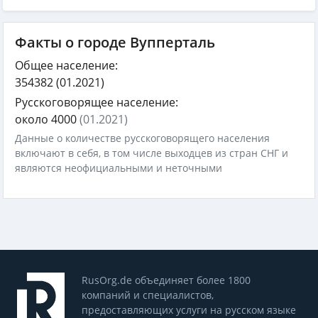
Факты о городе Вупперталь
Общее население:
354382
(01.2021)
Русскоговорящее население:
около 4000
(01.2021)
Данные о количестве русскоговорящего населения
включают в себя, в том числе выходцев из стран СНГ и
являются неофициальными и неточными
RusOrg.de объединяет более 1800
компаний и специалистов,
предоставляющих услуги на русском языке