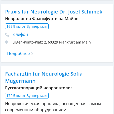
Praxis für Neurologie Dr. Josef Schimek
Невролог во Франкфурте-на-Майне
165,9 км от Вупперталя
Телефон
Jürgen-Ponto-Platz 2
,
60329
Frankfurt am Main
Подробнее
Fachärztin für Neurologie Sofia
Mugermann
Русскоговорящий невропатолог
172,5 км от Вупперталя
Неврологическая практика, оснащенная самым
современным оборудованием.