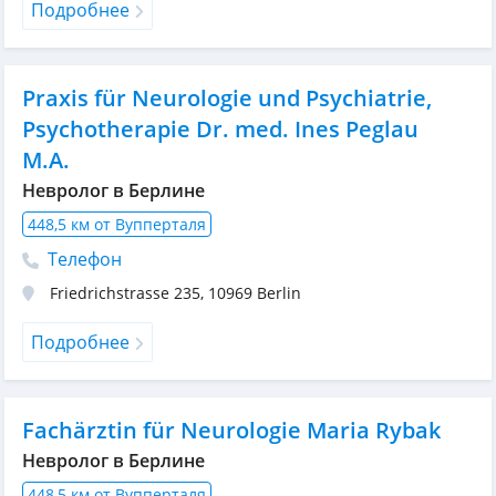
Подробнее
Praxis für Neurologie und Psychiatrie,
Psychotherapie Dr. med. Ines Peglau
M.A.
Невролог в Берлине
448,5 км от Вупперталя
Телефон
Friedrichstrasse 235
,
10969
Berlin
Подробнее
Fachärztin für Neurologie Maria Rybak
Невролог в Берлине
448,5 км от Вупперталя