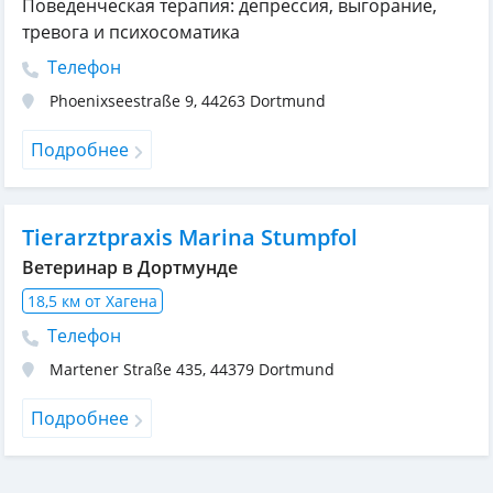
Поведенческая терапия: депрессия, выгорание,
тревога и психосоматика
Телефон
Phoenixseestraße 9
,
44263
Dortmund
Подробнее
Tierarztpraxis Marina Stumpfol
Ветеринар в Дортмунде
18,5 км от Хагена
Телефон
Martener Straße 435
,
44379
Dortmund
Подробнее