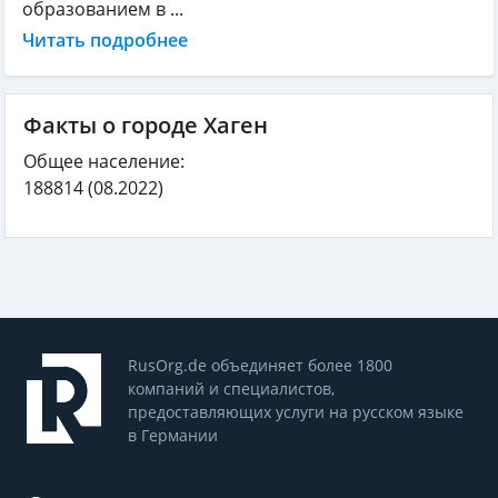
образованием в ...
Читать подробнее
Факты о городе Хаген
Общее население:
188814
(08.2022)
RusOrg.de объединяет более 1800
компаний и специалистов,
предоставляющих услуги на русском языке
в Германии