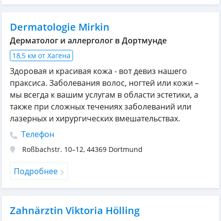
Dermatologie Mirkin
Дерматолог и аллерголог в Дортмунде
18,5 км от Хагена
Здоровая и красивая кожа - вот девиз нашего
праксиса. Заболевания волос, ногтей или кожи –
мы всегда к вашим услугам в области эстетики, а
также при сложных течениях заболеваний или
лазерных и хирургических вмешательствах.
Телефон
Roßbachstr. 10–12
,
44369
Dortmund
Подробнее
Zahnärztin Viktoria Hölling