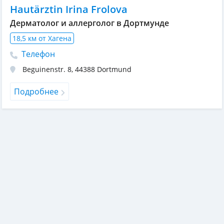
Hautärztin Irina Frolova
Дерматолог и аллерголог в Дортмунде
18,5 км от Хагена
Телефон
Beguinenstr. 8
,
44388
Dortmund
Подробнее