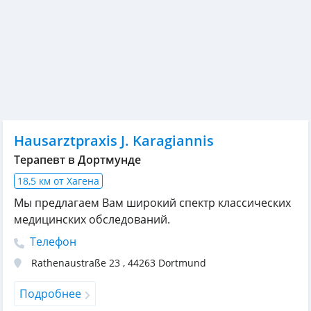
Hausarztpraxis J. Karagiannis
Терапевт в Дортмунде
18,5 км от Хагена
Мы предлагаем Вам широкий спектр классических
медицинских обследований.
Телефон
Rathenaustraße 23
,
44263
Dortmund
Подробнее