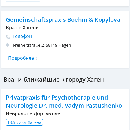
Gemeinschaftspraxis Boehm & Kopylova
Врач в Хагене
Телефон
Freiheitstraße 2
,
58119
Hagen
Подробнее
Врачи ближайшие к городу Хаген
Privatpraxis für Psychotherapie und
Neurologie Dr. med. Vadym Pastushenko
Невролог в Дортмунде
18,5 км от Хагена