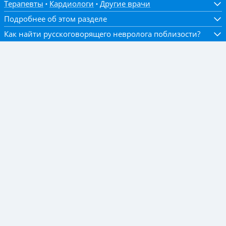
Терапевты
Кардиологи
Другие врачи
Подробнее об этом разделе
Как найти русскоговорящего невролога поблизости?