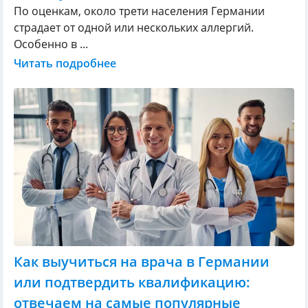
По оценкам, около трети населения Германии
страдает от одной или нескольких аллергий.
Особенно в ...
Читать подробнее
Как выучиться на врача в Германии
или подтвердить квалификацию:
отвечаем на самые популярные