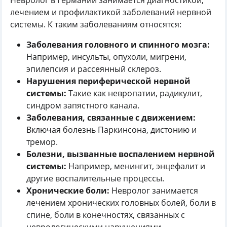
Невролог в Германии занимается диагностикой,
лечением и профилактикой заболеваний нервной
системы. К таким заболеваниям относятся:
Заболевания головного и спинного мозга:
Например, инсульты, опухоли, мигрени,
эпилепсия и рассеянный склероз.
Нарушения периферической нервной
системы:
Такие как невропатии, радикулит,
синдром запястного канала.
Заболевания, связанные с движением:
Включая болезнь Паркинсона, дистонию и
тремор.
Болезни, вызванные воспалением нервной
системы:
Например, менингит, энцефалит и
другие воспалительные процессы.
Хронические боли:
Невролог занимается
лечением хронических головных болей, боли в
спине, боли в конечностях, связанных с