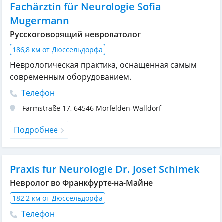
Fachärztin für Neurologie Sofia
Mugermann
Русскоговорящий невропатолог
186,8 км от Дюссельдорфа
Неврологическая практика, оснащенная самым
современным оборудованием.
Телефон
Farmstraße 17
,
64546
Mörfelden-Walldorf
Подробнее
Praxis für Neurologie Dr. Josef Schimek
Невролог во Франкфурте-на-Майне
182,2 км от Дюссельдорфа
Телефон