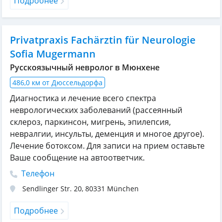
Подробнее
Privatpraxis Fachärztin für Neurologie
Sofia Mugermann
Русскоязычный невролог в Мюнхене
486,0 км от Дюссельдорфа
Диагностика и лечение всего спектра
неврологических заболеваний (рассеянный
склероз, паркинсон, мигрень, эпилепсия,
невралгии, инсульты, деменция и многое другое).
Лечение ботоксом. Для записи на прием оставьте
Ваше сообщение на автоответчик.
Телефон
Sendlinger Str. 20
,
80331
München
Подробнее