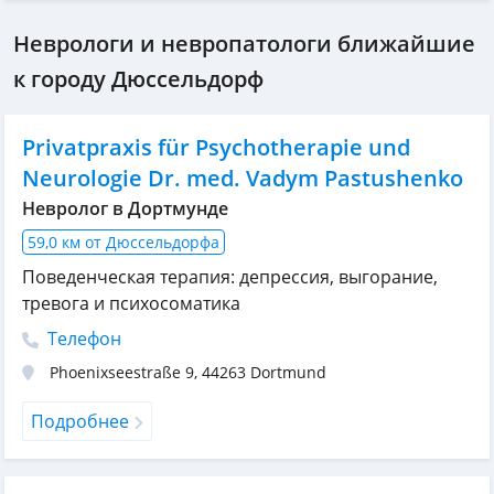
Неврологи и невропатологи ближайшие
к городу Дюссельдорф
Privatpraxis für Psychotherapie und
Neurologie Dr. med. Vadym Pastushenko
Невролог в Дортмунде
59,0 км от Дюссельдорфа
Поведенческая терапия: депрессия, выгорание,
тревога и психосоматика
Телефон
Phoenixseestraße 9
,
44263
Dortmund
Подробнее