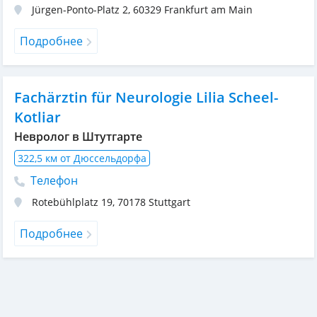
Jürgen-Ponto-Platz 2
,
60329
Frankfurt am Main
Подробнее
Fachärztin für Neurologie Lilia Scheel-
Kotliar
Невролог в Штутгарте
322,5 км от Дюссельдорфа
Телефон
Rotebühlplatz 19
,
70178
Stuttgart
Подробнее