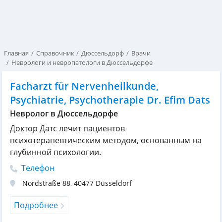
Главная
Справочник
Дюссельдорф
Врачи
Неврологи и невропатологи в Дюссельдорфе
Facharzt für Nervenheilkunde,
Psychiatrie, Psychotherapie Dr. Efim Dats
Невролог в Дюссельдорфе
Доктор Датс лечит пациентов
психотерапевтическим методом, основанным на
глубинной психологии.
Телефон
Nordstraße 88
,
40477
Düsseldorf
Подробнее