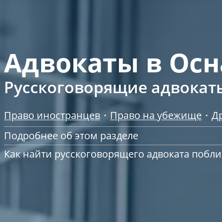
Адвокаты в Ос
Русскоговорящие адвокаты
Право иностранцев
Право на убежище
Д
Подробнее об этом разделе
Как найти русскоговорящего адвоката побли