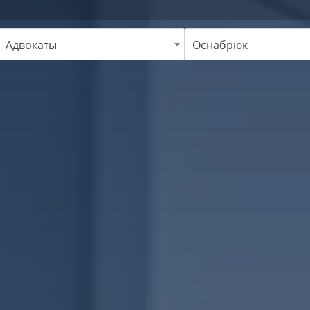
Адвокаты
Оснабрюк