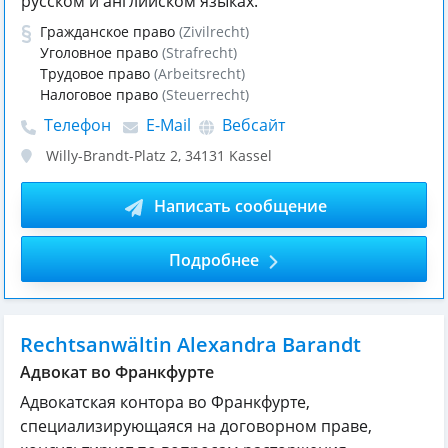
русском и английском языках.
Гражданское право
(Zivilrecht)
Уголовное право
(Strafrecht)
Трудовое право
(Arbeitsrecht)
Налоговое право
(Steuerrecht)
Телефон
E-Mail
Вебсайт
Willy-Brandt-Platz 2
,
34131
Kassel
Написать сообщение
Подробнее
Rechtsanwältin Alexandra Barandt
Адвокат во Франкфурте
Адвокатская контора во Франкфурте,
специализирующаяся на договорном праве,