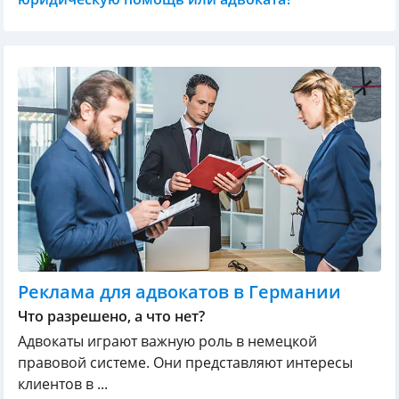
Реклама для адвокатов в Германии
Что разрешено, а что нет?
Адвокаты играют важную роль в немецкой
правовой системе. Они представляют интересы
клиентов в ...