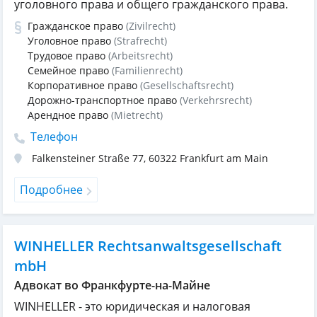
уголовного права и общего гражданского права.
Гражданское право
(Zivilrecht)
Уголовное право
(Strafrecht)
Трудовое право
(Arbeitsrecht)
Семейное право
(Familienrecht)
Корпоративное право
(Gesellschaftsrecht)
Дорожно-транспортное право
(Verkehrsrecht)
Арендное право
(Mietrecht)
Телефон
Falkensteiner Straße 77
,
60322
Frankfurt am Main
Подробнее
WINHELLER Rechtsanwaltsgesellschaft
mbH
Адвокат во Франкфурте-на-Майне
WINHELLER - это юридическая и налоговая