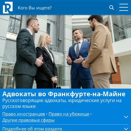
Кого Вы ищете?
Адвокаты во Франкфурте-на-Майне
Русскоговорящие адвокаты, юридические услуги на
русском языке
Право иностранцев
Право на убежище
Другие правовые сферы
Подробнее об этом разделе