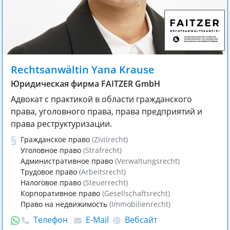
Rechtsanwältin Yana Krause
Юридическая фирма FAITZER GmbH
Адвокат с практикой в области гражданского
права, уголовного права, права предприятий и
права реструктуризации.
Гражданское право
(Zivilrecht)
Уголовное право
(Strafrecht)
Административное право
(Verwaltungsrecht)
Трудовое право
(Arbeitsrecht)
Налоговое право
(Steuerrecht)
Корпоративное право
(Gesellschaftsrecht)
Право на недвижимость
(Immobilienrecht)
Телефон
E-Mail
Вебсайт