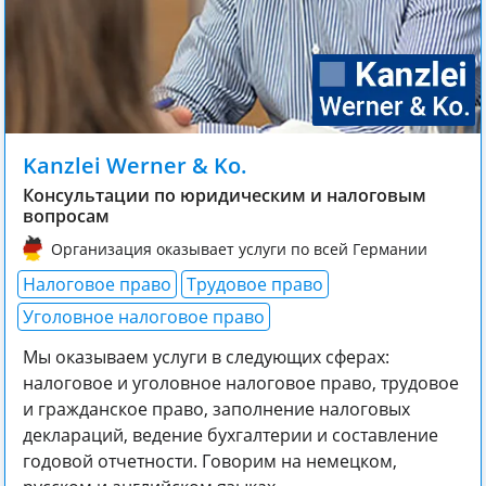
Kanzlei Werner & Ko.
Консультации по юридическим и налоговым
вопросам
Организация оказывает услуги по всей Германии
Налоговое право
Трудовое право
Уголовное налоговое право
Мы оказываем услуги в следующих сферах:
налоговое и уголовное налоговое право, трудовое
и гражданское право, заполнение налоговых
деклараций, ведение бухгалтерии и составление
годовой отчетности. Говорим на немецком,