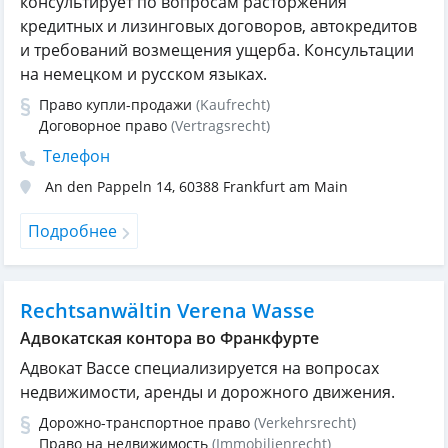
консультирует по вопросам расторжения
кредитных и лизинговых договоров, автокредитов
и требований возмещения ущерба. Консультации
на немецком и русском языках.
Право купли-продажи
(Kaufrecht)
Договорное право
(Vertragsrecht)
Телефон
An den Pappeln 14
,
60388
Frankfurt am Main
Подробнее
Rechtsanwältin Verena Wasse
Адвокатская контора во Франкфурте
Адвокат Вассе специализируется на вопросах
недвижимости, аренды и дорожного движения.
Дорожно-транспортное право
(Verkehrsrecht)
Право на недвижимость
(Immobilienrecht)