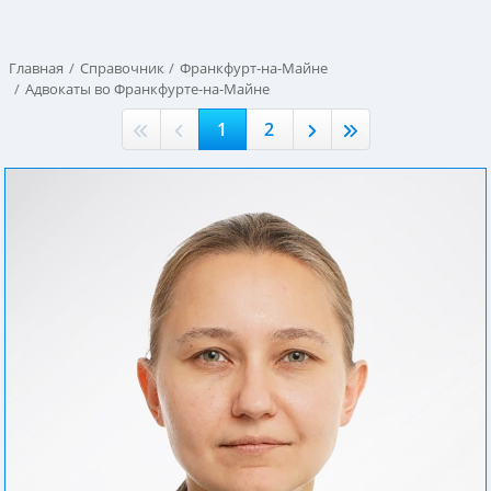
Главная
Справочник
Франкфурт-на-Майне
Адвокаты во Франкфурте-на-Майне
1
2