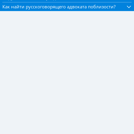
Как найти русскоговорящего адвоката поблизости?