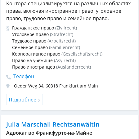
Контора специализируется на различных областях
права, включая иностранное право, уголовное
право, трудовое право и семейное право.
Гражданское право
(Zivilrecht)
Уголовное право
(Strafrecht)
Трудовое право
(Arbeitsrecht)
Семейное право
(Familienrecht)
Корпоративное право
(Gesellschaftsrecht)
Право на убежище
(Asylrecht)
Право иностранцев
(Ausländerrecht)
Телефон
Oeder Weg 34
,
60318
Frankfurt am Main
Подробнее
Julia Marschall Rechtsanwältin
Адвокат во Франкфурте-на-Майне