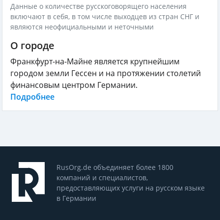
Данные о количестве русскоговорящего населения
включают в себя, в том числе выходцев из стран СНГ и
являются неофициальными и неточными
О городе
Франкфурт-на-Майне является крупнейшим
городом земли Гессен и на протяжении столетий
финансовым центром Германии.
Подробнее
RusOrg.de объединяет более 1800
компаний и специалистов,
предоставляющих услуги на русском языке
в Германии