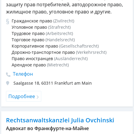
защиту прав потребителей, автодорожное право,
жилищное право, уголовное право и другие.
Гражданское право
(Zivilrecht)
Уголовное право
(Strafrecht)
Трудовое право
(Arbeitsrecht)
Торговое право
(Handelsrecht)
Корпоративное право
(Gesellschaftsrecht)
Дорожно-транспортное право
(Verkehrsrecht)
Право иностранцев
(Ausländerrecht)
Арендное право
(Mietrecht)
Телефон
Saalgasse 18
,
60311
Frankfurt am Main
Подробнее
Rechtsanwaltskanzlei Julia Ovchinski
Адвокат во Франкфурте-на-Майне