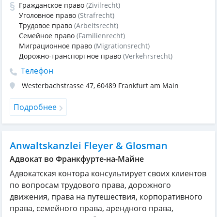
Гражданское право
(Zivilrecht)
Уголовное право
(Strafrecht)
Трудовое право
(Arbeitsrecht)
Семейное право
(Familienrecht)
Миграционное право
(Migrationsrecht)
Дорожно-транспортное право
(Verkehrsrecht)
Телефон
Westerbachstrasse 47
,
60489
Frankfurt am Main
Подробнее
Anwaltskanzlei Fleyer & Glosman
Адвокат во Франкфурте-на-Майне
Адвокатская контора консультирует своих клиентов
по вопросам трудового права, дорожного
движения, права на путешествия, корпоративного
права, семейного права, арендного права,