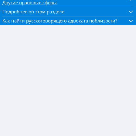
Другие правовые сферы
Подробнее об этом разделе
Как найти русскоговорящего адвоката поблизости?