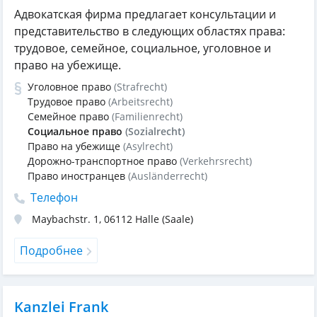
Адвокатская фирма предлагает консультации и
представительство в следующих областях права:
трудовое, семейное, социальное, уголовное и
право на убежище.
Уголовное право
(Strafrecht)
Трудовое право
(Arbeitsrecht)
Семейное право
(Familienrecht)
Социальное право
(Sozialrecht)
Право на убежище
(Asylrecht)
Дорожно-транспортное право
(Verkehrsrecht)
Право иностранцев
(Ausländerrecht)
Телефон
Maybachstr. 1
,
06112
Halle (Saale)
Подробнее
Kanzlei Frank