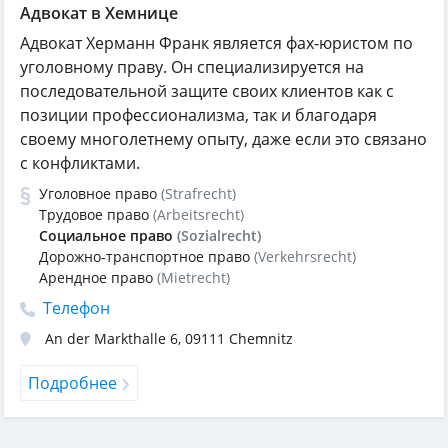
Адвокат в Хемнице
Адвокат Херманн Франк является фах-юристом по
уголовному праву. Он специализируется на
последовательной защите своих клиентов как с
позиции профессионализма, так и благодаря
своему многолетнему опыту, даже если это связано
с конфликтами.
Уголовное право
(Strafrecht)
Трудовое право
(Arbeitsrecht)
Социальное право
(Sozialrecht)
Дорожно-транспортное право
(Verkehrsrecht)
Арендное право
(Mietrecht)
Телефон
An der Markthalle 6
,
09111
Chemnitz
Подробнее