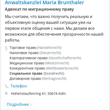
Anwaltskanzlei Maria Brunthaler
Адвокат по миграционному праву
Мы считаем, что важно получить реальную и
объективную оценку вашей ситуации уже на
первом этапе общения с нами. Мы делаем все
возможное для обеспечения прозрачности нашей
работы.
Торговое право
(Handelsrecht)
Налоговое право
(Steuerrecht)
Корпоративное право
(Gesellschaftsrecht)
Медицинское право
(Medizinrecht)
Конкурентное право
(Wettbewerbsrecht)
Социальное право
(Sozialrecht)
Договорное право
(Vertragsrecht)
Телефон
Hohenstaufenring 61
,
50674
Köln
Подробнее