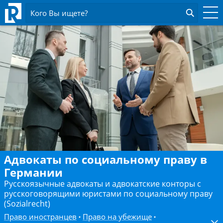
Кого Вы ищете?
Адвокаты по социальному праву в
Германии
Русскоязычные адвокаты и адвокатские конторы с
русскоговорящими юристами по социальному праву
(Sozialrecht)
Право иностранцев
Право на убежище