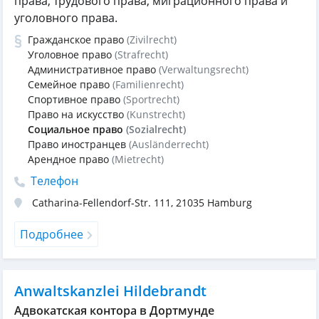
права, трудового права, миграционного права и
уголовного права.
Гражданское право
(Zivilrecht)
Уголовное право
(Strafrecht)
Административное право
(Verwaltungsrecht)
Семейное право
(Familienrecht)
Спортивное право
(Sportrecht)
Право на искусство
(Kunstrecht)
Социальное право
(Sozialrecht)
Право иностранцев
(Ausländerrecht)
Арендное право
(Mietrecht)
Телефон
Catharina-Fellendorf-Str. 111
,
21035
Hamburg
Подробнее
Anwaltskanzlei Hildebrandt
Адвокатская контора в Дортмунде