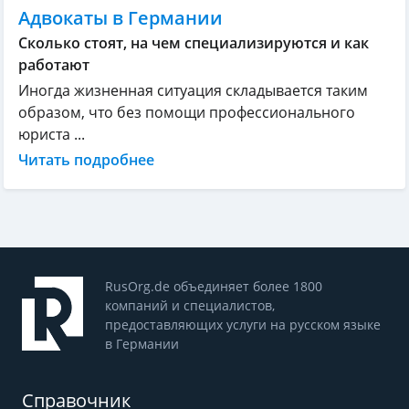
Адвокаты в Германии
Сколько стоят, на чем специализируются и как
работают
Иногда жизненная ситуация складывается таким
образом, что без помощи профессионального
юриста ...
Читать подробнее
RusOrg.de объединяет более 1800
компаний и специалистов,
предоставляющих услуги на русском языке
в Германии
Справочник