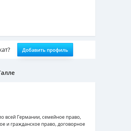
кат?
Добавить профиль
Галле
по всей Германии, семейное право,
ое и гражданское право, договорное