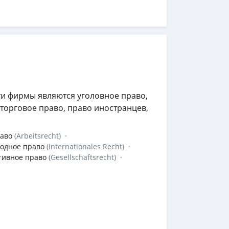
и фирмы являются уголовное право,
торговое право, право иностранцев,
раво
(Arbeitsrecht)
одное право
(Internationales Recht)
тивное право
(Gesellschaftsrecht)