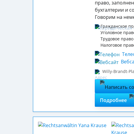
право, заполнен
бухгалтерии и с
Говорим на неме
Гражданское пр
Уголовное прав
Трудовое право
Налоговое прав
Теле
Вебса
Willy-Brandt-Pla
Подробнее