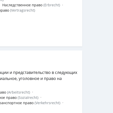
Наследственное право
(Erbrecht)
право
(Vertragsrecht)
ации и представительство в следующих
циальное, уголовное и право на
раво
(Arbeitsrecht)
ное право
(Sozialrecht)
ранспортное право
(Verkehrsrecht)