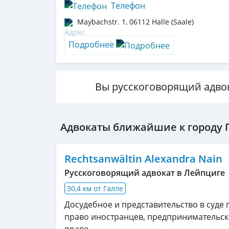
Телефон
Maybachstr. 1
,
06112
Halle (Saale)
Подробнее
Вы русскоговорящий адво
Адвокаты ближайшие к городу 
Rechtsanwältin Alexandra Nain
Pусскоговорящий адвокат в Лейпциге
30,4 км от Галле
Досудебное и представительство в суде 
право иностранцев, предпринимательск