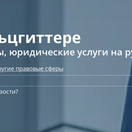
ьцгиттере
, юридические услуги на р
ругие правовые сферы
зости?