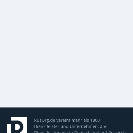
RusOrg.de vereint mehr als 1800
Dienstleister und Unternehmen, die
Dienstleistungen in Deutschland auf Russisch