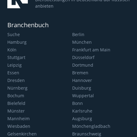
anbieten
Branchenbuch
Suche
Berlin
Hamburg
München
Köln
Frankfurt am Main
Stuttgart
Düsseldorf
Leipzig
Dortmund
Essen
Bremen
Dresden
Hannover
Nürnberg
Duisburg
Bochum
Wuppertal
Bielefeld
Bonn
Münster
Karlsruhe
Mannheim
Augsburg
Wiesbaden
Mönchengladbach
Gelsenkirchen
Braunschweig