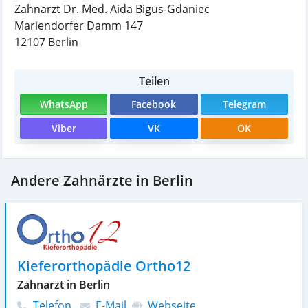
Zahnarzt Dr. Med. Aida Bigus-Gdaniec
Mariendorfer Damm 147
12107
Berlin
Teilen
WhatsApp
Facebook
Telegram
Viber
VK
OK
Andere Zahnärzte in Berlin
Kieferorthopädie Ortho12
Zahnarzt in Berlin
Telefon
E-Mail
Webseite