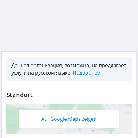
Данная организация, возможно, не предлагает
услуги на русском языке.
Подробнее
Standort
Auf Google Maps zeigen