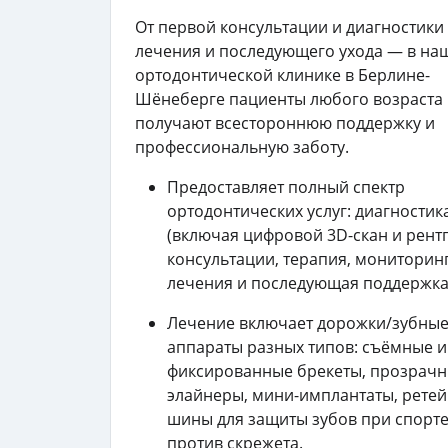
От первой консультации и диагностики
лечения и последующего ухода — в на
ортодонтической клинике в Берлине-
Шёнеберге пациенты любого возраста
получают всестороннюю поддержку и
профессиональную заботу.
Предоставляет полный спектр
ортодонтических услуг: диагностик
(включая цифровой 3D-скан и рентг
консультации, терапия, мониторин
лечения и последующая поддержка
Лечение включает дорожки/зубны
аппараты разных типов: съёмные и
фиксированные брекеты, прозрач
элайнеры, мини-имплантаты, рете
шины для защиты зубов при спорте
против скрежета.