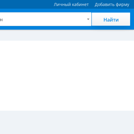
Личный кабинет
Добавить фирму
н
Найти