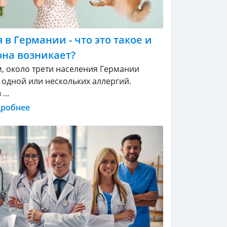
 в Германии - что это такое и
она возникает?
, около трети населения Германии
т одной или нескольких аллергий.
...
дробнее