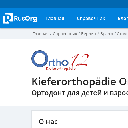
Главная
Справочник
Бло
Главная
Справочник
Берлин
Врачи
Стом
Kieferorthopädie 
Ортодонт для детей и взро
О нас