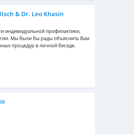
itsch & Dr. Leo Khasin
ти индивидуальной профилактики,
огии. Мы были бы рады объяснить Вам
чных процедур в личной беседе.
ko