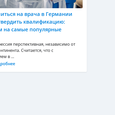
читься на врача в Германии
твердить квалификацию:
м на самые популярные
фессия перспективная, независимо от
нтинента. Считается, что с
м в ...
дробнее