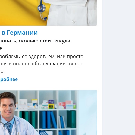
 в Германии
зовать, сколько стоит и куда
я
проблемы со здоровьем, или просто
ойти полное обследование своего
..
дробнее