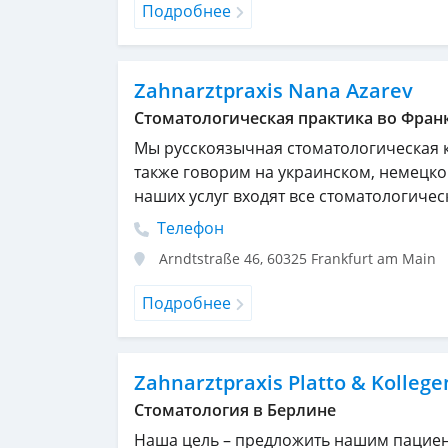
Подробнее
Zahnarztpraxis Nana Azarev
Cтоматологическая практика во Фран
Мы русскоязычная стоматологическая 
также говорим на украинском, немецком
наших услуг входят все стоматологическ
Телефон
Arndtstraße 46
,
60325
Frankfurt am Main
Подробнее
Zahnarztpraxis Platto & Kollege
Стоматология в Берлине
Наша цель – предложить нашим пациен