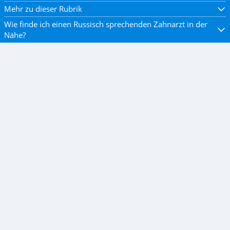
Mehr zu dieser Rubrik
Wie finde ich einen Russisch sprechenden Zahnarzt in der
Nähe?