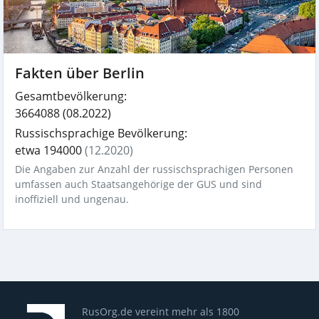
Fakten über Berlin
Gesamtbevölkerung:
3664088
(08.2022)
Russischsprachige Bevölkerung:
etwa 194000
(12.2020)
Die Angaben zur Anzahl der russischsprachigen Personen
umfassen auch Staatsangehörige der GUS und sind
inoffiziell und ungenau.
RusOrg.de vereint mehr als 1800