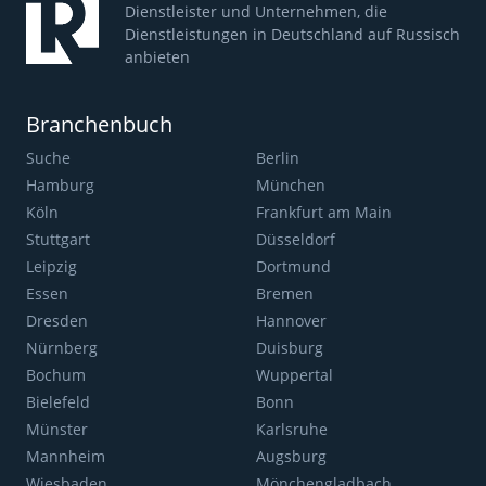
Dienstleister und Unternehmen, die
Dienstleistungen in Deutschland auf Russisch
anbieten
Branchenbuch
Suche
Berlin
Hamburg
München
Köln
Frankfurt am Main
Stuttgart
Düsseldorf
Leipzig
Dortmund
Essen
Bremen
Dresden
Hannover
Nürnberg
Duisburg
Bochum
Wuppertal
Bielefeld
Bonn
Münster
Karlsruhe
Mannheim
Augsburg
Wiesbaden
Mönchengladbach