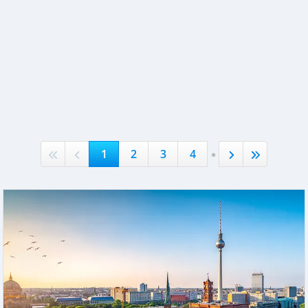
.
1
2
3
4