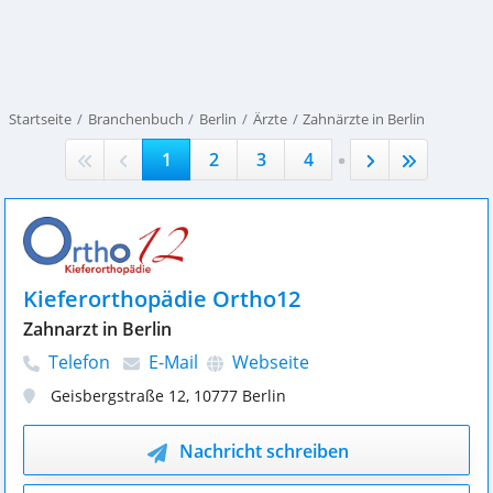
Startseite
Branchenbuch
Berlin
Ärzte
Zahnärzte in Berlin
.
1
2
3
4
Kieferorthopädie Ortho12
Zahnarzt in Berlin
Telefon
E-Mail
Webseite
Geisbergstraße 12
,
10777
Berlin
Nachricht schreiben