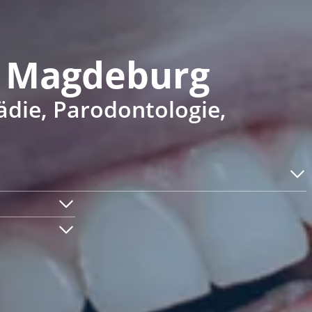
n Magdeburg
ädie, Parodontologie,