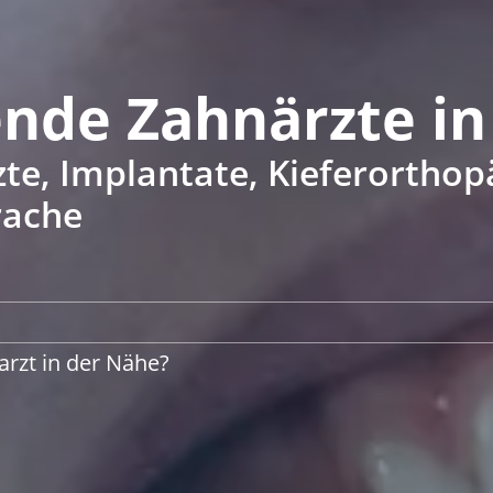
ende Zahnärzte i
e, Implantate, Kieferorthop
rache
arzt in der Nähe?