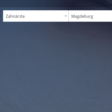
Zahnärzte
Magdeburg