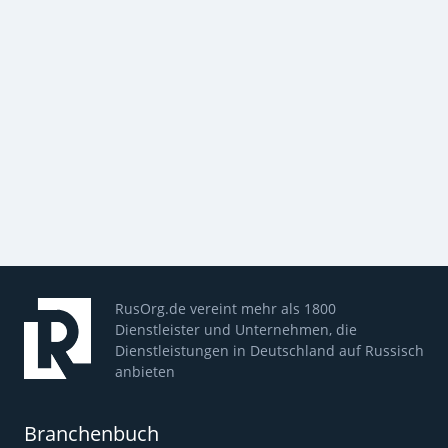
RusOrg.de vereint mehr als 1800
Dienstleister und Unternehmen, die
Dienstleistungen in Deutschland auf Russisch
anbieten
Branchenbuch