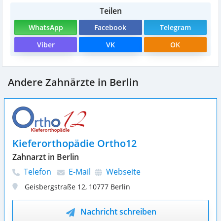
Teilen
WhatsApp
Facebook
Telegram
Viber
VK
OK
Andere Zahnärzte in Berlin
Kieferorthopädie Ortho12
Zahnarzt in Berlin
Telefon
E-Mail
Webseite
Geisbergstraße 12
,
10777
Berlin
Nachricht schreiben