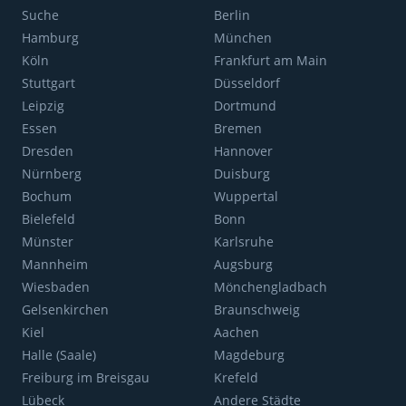
Suche
Berlin
Hamburg
München
Köln
Frankfurt am Main
Stuttgart
Düsseldorf
Leipzig
Dortmund
Essen
Bremen
Dresden
Hannover
Nürnberg
Duisburg
Bochum
Wuppertal
Bielefeld
Bonn
Münster
Karlsruhe
Mannheim
Augsburg
Wiesbaden
Mönchengladbach
Gelsenkirchen
Braunschweig
Kiel
Aachen
Halle (Saale)
Magdeburg
Freiburg im Breisgau
Krefeld
Lübeck
Andere Städte