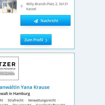
Willy-Brandt-Platz 2
,
34131
Kassel
Nachricht
schreiben
Zum Profil
anwältin Yana Krause
nwalt in Hamburg
cht
Strafrecht
Verwaltungsrecht