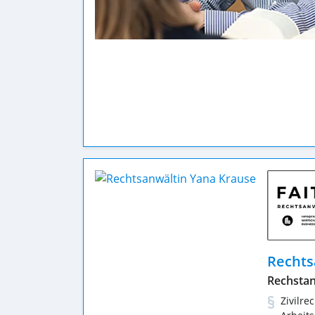
Rechts
Rechsta
Zivilre