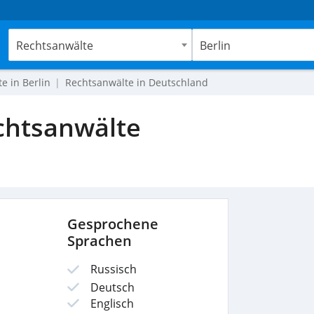
Rechtsanwälte
Berlin
e in Berlin
Rechtsanwälte in Deutschland
echtsanwälte
Gesprochene
Sprachen
Russisch
Deutsch
Englisch