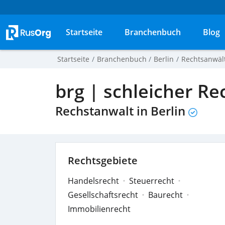
Startseite
Branchenbuch
Blog
Startseite
Branchenbuch
Berlin
Rechtsanwält
brg | schleicher R
Rechstanwalt in Berlin
Rechtsgebiete
Handelsrecht
Steuerrecht
Gesellschaftsrecht
Baurecht
Immobilienrecht