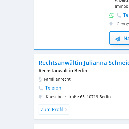
Arbeits
Immobi
Te
Georgs
Na
Rechtsanwältin Julianna Schnei
Rechstanwalt in Berlin
Familienrecht
Telefon
Knesebeckstraße 63
,
10719
Berlin
Zum Profil