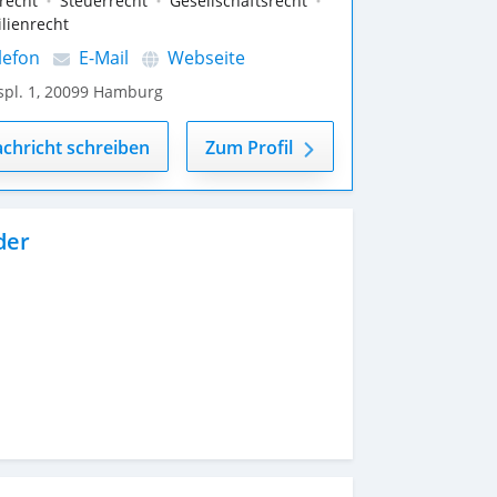
recht
Steuerrecht
Gesellschaftsrecht
lienrecht
lefon
E-Mail
Webseite
pl. 1
,
20099
Hamburg
chricht schreiben
Zum Profil
der