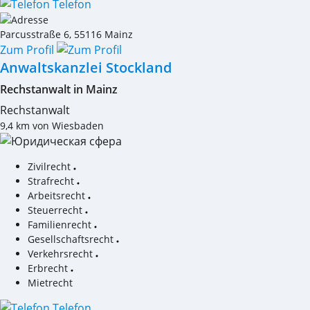
Telefon
Parcusstraße 6
,
55116
Mainz
Zum Profil
Anwaltskanzlei Stockland
Rechstanwalt in Mainz
Rechstanwalt
9,4 km von Wiesbaden
Zivilrecht
Strafrecht
Arbeitsrecht
Steuerrecht
Familienrecht
Gesellschaftsrecht
Verkehrsrecht
Erbrecht
Mietrecht
Telefon