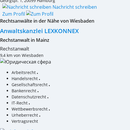
Georgspl. 1
,
20099
Hamburg
Nachricht schreiben
Zum Profil
Rechtsanwälte in der Nähe von Wiesbaden
Anwaltskanzlei LEXKONNEX
Rechstanwalt in Mainz
Rechstanwalt
9,4 km von Wiesbaden
Arbeitsrecht
Handelsrecht
Gesellschaftsrecht
Bankenrecht
Datenschutzrecht
IT-Recht
Wettbewerbsrecht
Urheberrecht
Vertragsrecht