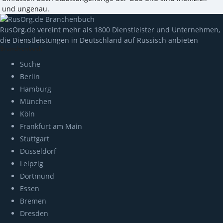
und ungenau.
RusOrg.de vereint mehr als 1800 Dienstleister und Unternehmen,
die Dienstleistungen in Deutschland auf Russisch anbieten
Branchenbuch
Suche
Berlin
Hamburg
München
Köln
Frankfurt am Main
Stuttgart
Düsseldorf
Leipzig
Dortmund
Essen
Bremen
Dresden