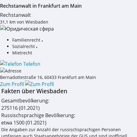
Rechstanwalt in Frankfurt am Main
Rechstanwalt
31,1 km von Wiesbaden
Familienrecht
Sozialrecht
Mietrecht
Telefon
Bernadottestraße 16
,
60433
Frankfurt am Main
Zum Profil
Fakten über Wiesbaden
Gesamtbevölkerung:
275116
(01.2021)
Russischsprachige Bevölkerung:
etwa 1500
(01.2021)
Die Angaben zur Anzahl der russischsprachigen Personen
umfassen auch Staatsangehörige der GUS und sind inoffiziell