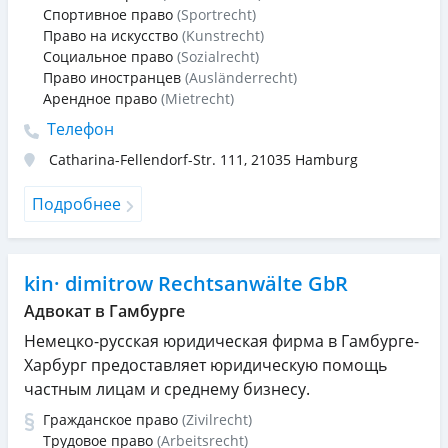
Спортивное право
(Sportrecht)
Право на искусство
(Kunstrecht)
Социальное право
(Sozialrecht)
Право иностранцев
(Ausländerrecht)
Арендное право
(Mietrecht)
Телефон
Catharina-Fellendorf-Str. 111
,
21035
Hamburg
Подробнее
kin· dimitrow Rechtsanwälte GbR
Адвокат в Гамбурге
Немецко-русская юридическая фирма в Гамбурге-
Харбург предоставляет юридическую помощь
частным лицам и среднему бизнесу.
Гражданское право
(Zivilrecht)
Трудовое право
(Arbeitsrecht)