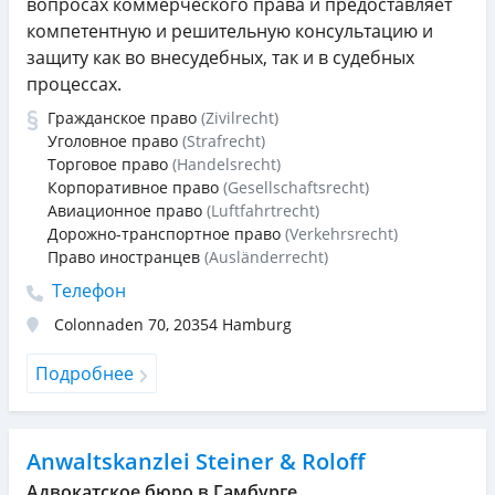
вопросах коммерческого права и предоставляет
компетентную и решительную консультацию и
защиту как во внесудебных, так и в судебных
процессах.
Гражданское право
(Zivilrecht)
Уголовное право
(Strafrecht)
Торговое право
(Handelsrecht)
Корпоративное право
(Gesellschaftsrecht)
Авиационное право
(Luftfahrtrecht)
Дорожно-транспортное право
(Verkehrsrecht)
Право иностранцев
(Ausländerrecht)
Телефон
Colonnaden 70
,
20354
Hamburg
Подробнее
Anwaltskanzlei Steiner & Roloff
Адвокатское бюро в Гамбурге