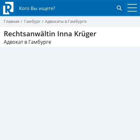
Кого Вы ищете?
Главная
Гамбург
Адвокаты в Гамбурге
Rechtsanwältin Inna Krüger
Адвокат в Гамбурге