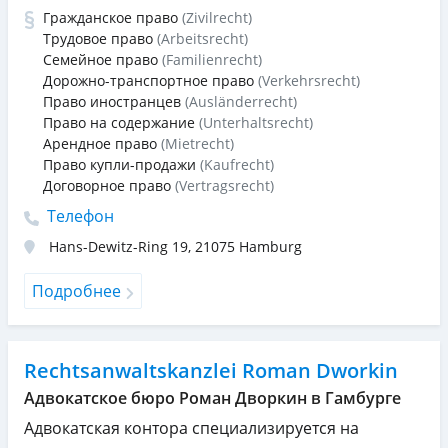
Гражданское право
(Zivilrecht)
Трудовое право
(Arbeitsrecht)
Семейное право
(Familienrecht)
Дорожно-транспортное право
(Verkehrsrecht)
Право иностранцев
(Ausländerrecht)
Право на содержание
(Unterhaltsrecht)
Арендное право
(Mietrecht)
Право купли-продажи
(Kaufrecht)
Договорное право
(Vertragsrecht)
Телефон
Hans-Dewitz-Ring 19
,
21075
Hamburg
Подробнее
Rechtsanwaltskanzlei Roman Dworkin
Адвокатское бюро Роман Дворкин в Гамбурге
Адвокатская контора специализируется на