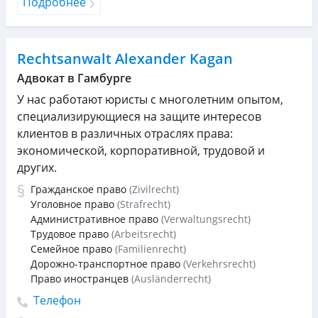
Подробнее
Rechtsanwalt Alexander Kagan
Адвокат в Гамбурге
У нас работают юристы с многолетним опытом,
специализирующиеся на защите интересов
клиентов в различных отраслях права:
экономической, корпоративной, трудовой и
других.
Гражданское право
(Zivilrecht)
Уголовное право
(Strafrecht)
Административное право
(Verwaltungsrecht)
Трудовое право
(Arbeitsrecht)
Семейное право
(Familienrecht)
Дорожно-транспортное право
(Verkehrsrecht)
Право иностранцев
(Ausländerrecht)
Телефон