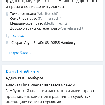
трудового, медицинского, семейного, дорожного
и права о возмещении убытков.
Трудовое право
(Arbeitsrecht)
Семейное право
(Familienrecht)
Медицинское право
(Medizinrecht)
Дорожно-транспортное право
(Verkehrsrecht)
Телефон
Caspar-Voght-Straße 63
,
20535
Hamburg
Подробнее
Kanzlei Wiener
Адвокат в Гамбурге
Адвокат Elina Wiener является членом
Гамбургской коллегии адвокатов и имеет право
представлять клиентов в различных судебных
инстанциях по всей Германии.