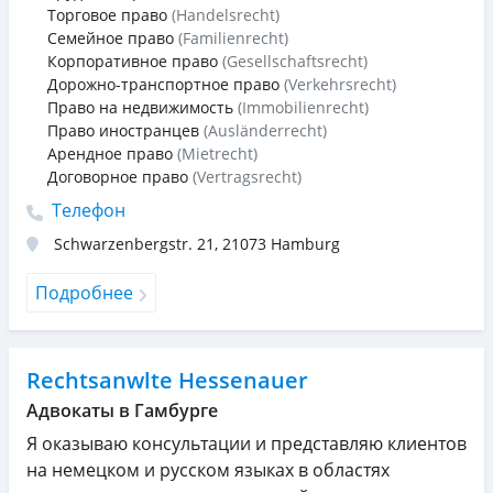
Торговое право
(Handelsrecht)
Семейное право
(Familienrecht)
Корпоративное право
(Gesellschaftsrecht)
Дорожно-транспортное право
(Verkehrsrecht)
Право на недвижимость
(Immobilienrecht)
Право иностранцев
(Ausländerrecht)
Арендное право
(Mietrecht)
Договорное право
(Vertragsrecht)
Телефон
Schwarzenbergstr. 21
,
21073
Hamburg
Подробнее
Rechtsanwlte Hessenauer
Адвокаты в Гамбурге
Я оказываю консультации и представляю клиентов
на немецком и русском языках в областях