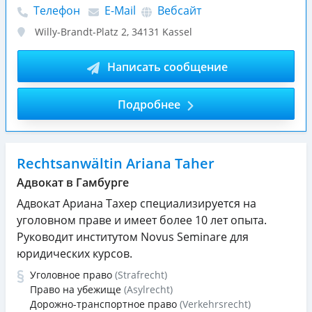
Телефон
E-Mail
Вебсайт
Willy-Brandt-Platz 2
,
34131
Kassel
Написать сообщение
Подробнее
Rechtsanwältin Ariana Taher
Адвокат в Гамбурге
Адвокат Ариана Тахер специализируется на
уголовном праве и имеет более 10 лет опыта.
Руководит институтом Novus Seminare для
юридических курсов.
Уголовное право
(Strafrecht)
Право на убежище
(Asylrecht)
Дорожно-транспортное право
(Verkehrsrecht)