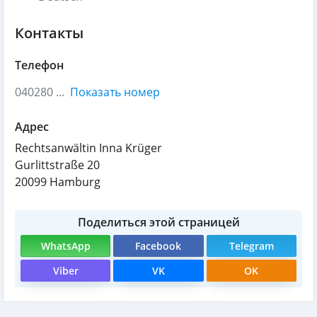
Контакты
Телефон
040280 ...
Показать номер
Адрес
Rechtsanwältin Inna Krüger
Gurlittstraße 20
20099
Hamburg
Поделиться этой страницей
WhatsApp
Facebook
Telegram
Viber
VK
OK