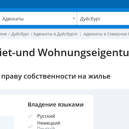
Адвокаты
Дуйсбург
лия
Дуйсбург
Адвокаты в Дуйсбурге
Адвокаты в Северном
Miet-und Wohnungseigentu
 праву собственности на жилье
Владение языками
Русский
Немецкий
Deutsch