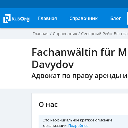
Главная
Справочник
Блог
Главная
Справочник
Северный Рейн-Вестфа
Fachanwältin für 
Davydov
Адвокат по праву аренды и
О нас
Это неофициальное краткое описание
организации.
Подробнее