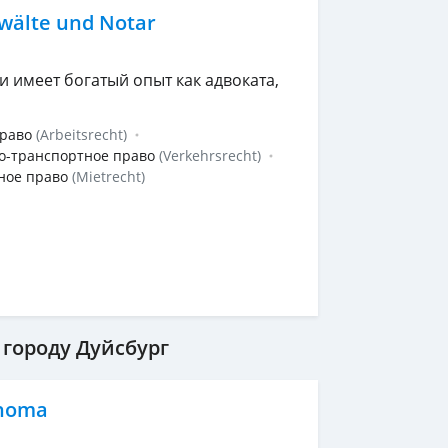
älte und Notar
и имеет богатый опыт как адвоката,
право
(Arbeitsrecht)
о-транспортное право
(Verkehrsrecht)
ное право
(Mietrecht)
городу Дуйсбург
Thoma