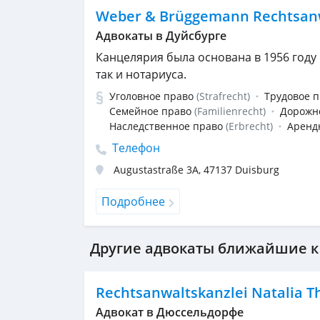
Weber & Brüggemann Rechtsanw
Адвокаты в Дуйсбурге
Канцелярия была основана в 1956 году 
так и нотариуса.
Уголовное право
(Strafrecht)
Трудовое 
Семейное право
(Familienrecht)
Дорожн
Наследственное право
(Erbrecht)
Аренд
Телефон
Augustastraße 3A
,
47137
Duisburg
Подробнее
Другие адвокаты ближайшие к 
Rechtsanwaltskanzlei Natalia 
Адвокат в Дюссельдорфе