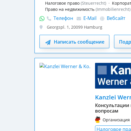
Налоговое право
(Steuerrecht)
Корпора
Право на недвижимость
(Immobilienrecht)
Телефон
E-Mail
Вебсайт
Georgspl. 1
,
20099
Hamburg
Написать сообщение
Подр
Kanzlei Wer
Консультации
вопросам
Организация 
Налоговое пр