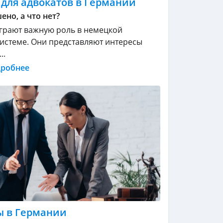
 для адвокатов в Германии
ено, а что нет?
грают важную роль в немецкой
истеме. Они представляют интересы
..
дробнее
ы в Германии