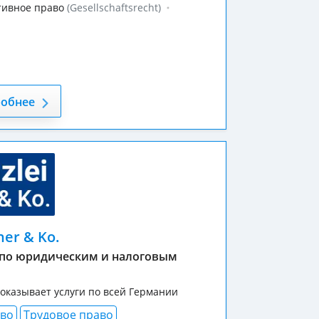
тивное право
(Gesellschaftsrecht)
обнее
ner & Ko.
 по юридическим и налоговым
оказывает услуги по всей Германии
аво
Трудовое право