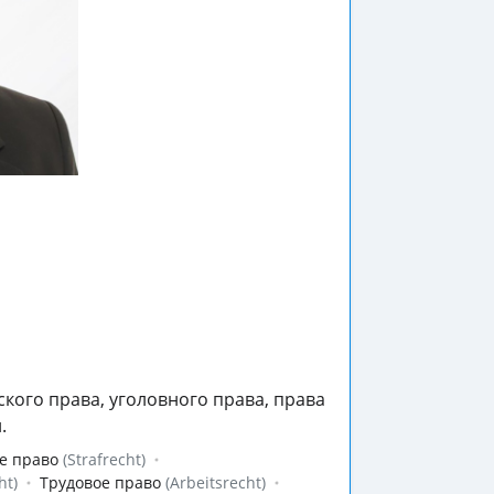
ского права, уголовного права, права
.
е право
(Strafrecht)
ht)
Трудовое право
(Arbeitsrecht)