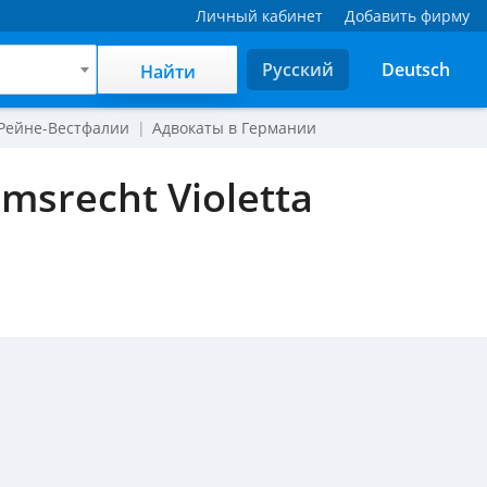
Личный кабинет
Добавить фирму
Русский
Deutsch
Найти
 Рейне-Вестфалии
Адвокаты в Германии
msrecht Violetta