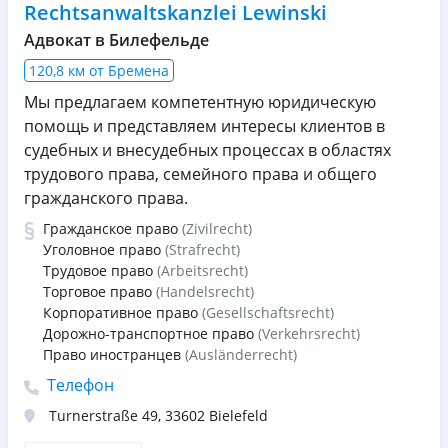
Rechtsanwaltskanzlei Lewinski
Адвокат в Билефельде
120,8 км от Бремена
Мы предлагаем компетентную юридическую
помощь и представляем интересы клиентов в
судебных и внесудебных процессах в областях
трудового права, семейного права и общего
гражданского права.
Гражданское право
(Zivilrecht)
Уголовное право
(Strafrecht)
Трудовое право
(Arbeitsrecht)
Торговое право
(Handelsrecht)
Корпоративное право
(Gesellschaftsrecht)
Дорожно-транспортное право
(Verkehrsrecht)
Право иностранцев
(Ausländerrecht)
Телефон
Turnerstraße 49
,
33602
Bielefeld