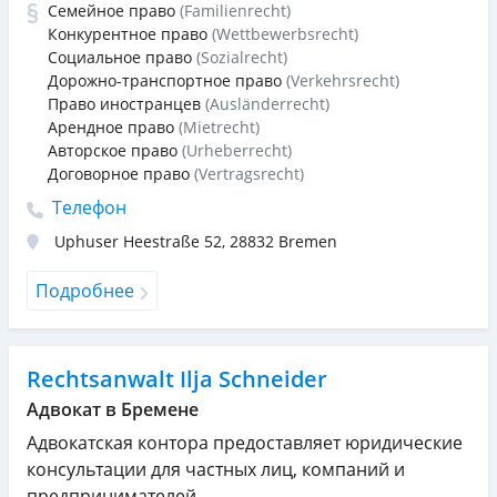
Семейное право
(Familienrecht)
Конкурентное право
(Wettbewerbsrecht)
Социальное право
(Sozialrecht)
Дорожно-транспортное право
(Verkehrsrecht)
Право иностранцев
(Ausländerrecht)
Арендное право
(Mietrecht)
Авторское право
(Urheberrecht)
Договорное право
(Vertragsrecht)
Телефон
Uphuser Heestraße 52
,
28832
Bremen
Подробнее
Rechtsanwalt Ilja Schneider
Адвокат в Бремене
Адвокатская контора предоставляет юридические
консультации для частных лиц, компаний и
предпринимателей.