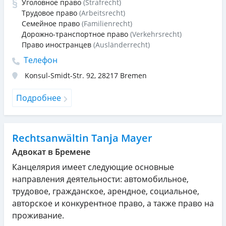
Уголовное право
(Strafrecht)
Трудовое право
(Arbeitsrecht)
Семейное право
(Familienrecht)
Дорожно-транспортное право
(Verkehrsrecht)
Право иностранцев
(Ausländerrecht)
Телефон
Konsul-Smidt-Str. 92
,
28217
Bremen
Подробнее
Rechtsanwältin Tanja Mayer
Адвокат в Бремене
Канцелярия имеет следующие основные
направления деятельности: автомобильное,
трудовое, гражданское, арендное, социальное,
авторское и конкурентное право, а также право на
проживание.