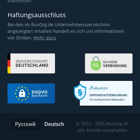
Impressum
Haftungsausschluss
Bei den im RusOrg.de Unternehmensverzeichnis
angezeigten Inhalten handelt es sich um Informationen
von Dritten.
Mehr dazu
Русский
Deutsch
© 2015 - 2026 RusOrg.de.
Alle Rechte vorbehalten.