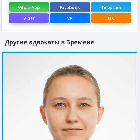
WhatsApp
Facebook
Telegram
Viber
VK
OK
Другие адвокаты в Бремене