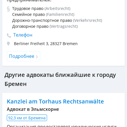
Трудовое право
(Arbeitsrecht)
Семейное право
(Familienrecht)
Дорожно-транспортное право
(Verkehrsrecht)
Договорное право
(Vertragsrecht)
Телефон
Berliner Freiheit 3
,
28327
Bremen
Подробнее
Другие адвокаты ближайшие к городу
Бремен
Kanzlei am Torhaus Rechtsanwälte
Адвокат в Эльмсхорне
92,3 км от Бремена
Организация предоставляет юридические услуги