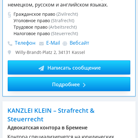
немецком, русском и английском языках.
Гражданское право
(Zivilrecht)
Уголовное право
(Strafrecht)
Трудовое право
(Arbeitsrecht)
Налоговое право
(Steuerrecht)
Телефон
E-Mail
Вебсайт
Willy-Brandt-Platz 2
,
34131
Kassel
Написать сообщение
Подробнее
KANZLEI KLEIN – Strafrecht &
Steuerrecht
Адвокатская контора в Бремене
Контора специализируется на юридических