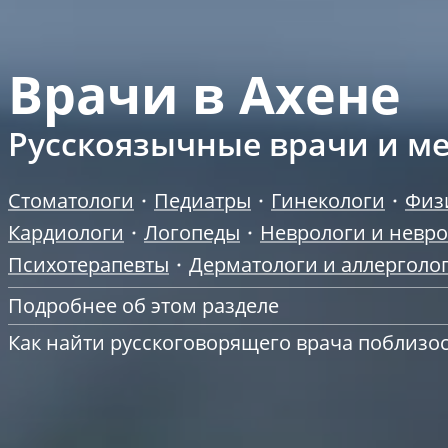
Врачи в Ахене
Русскоязычные врачи и ме
Стоматологи
Педиатры
Гинекологи
Физ
Кардиологи
Логопеды
Неврологи и невр
Психотерапевты
Дерматологи и аллерголо
Подробнее об этом разделе
Как найти русскоговорящего врача поблизо