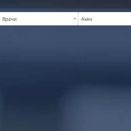
Врачи
Ахен