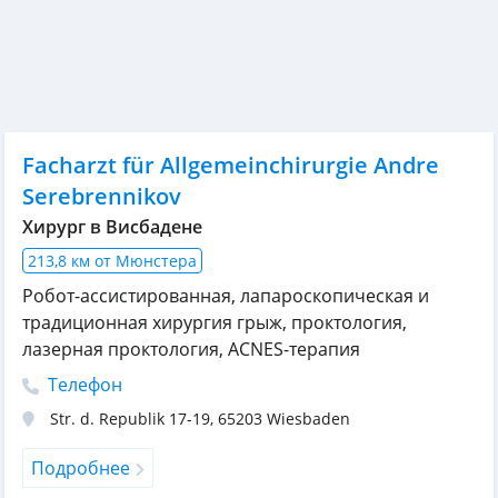
Facharzt für Allgemeinchirurgie Andre
Serebrennikov
Хирург в Висбадене
213,8 км от Мюнстера
Робот-ассистированная, лапароскопическая и
традиционная хирургия грыж, проктология,
лазерная проктология, ACNES-терапия
Телефон
Str. d. Republik 17-19
,
65203
Wiesbaden
Подробнее