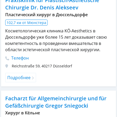
Praxisklinik für Plastisch-Ästhetische
Chirurgie Dr. Denis Alekseev
Пластический хирург в Дюссельдорфе
102,7 км от Мюнстера
Косметологическая клиника KÖ-Aesthetics в
Дюссельдорфе уже более 15 лет доказывает свою
компетентность в проведении вмешательств в
области эстетической пластической хирургии.
Телефон
Reichsstraße 59
,
40217
Düsseldorf
Подробнее
Facharzt für Allgemeinchirurgie und für
Gefäßchirurgie Gregor Sniegocki
Хирург в Кёльне