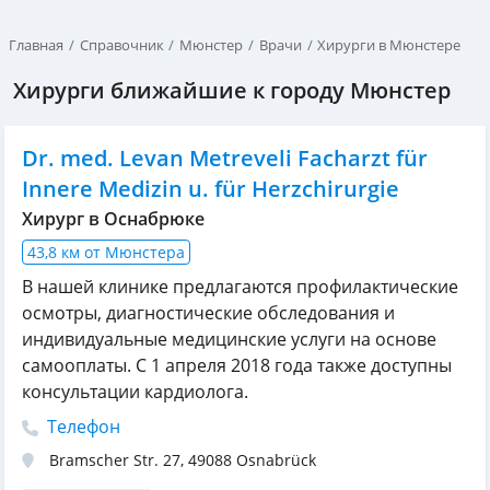
Главная
Справочник
Мюнстер
Врачи
Хирурги в Мюнстере
Хирурги ближайшие к городу Мюнстер
Dr. med. Levan Metreveli Facharzt für
Innere Medizin u. für Herzchirurgie
Хирург в Оснабрюке
43,8 км от Мюнстера
В нашей клинике предлагаются профилактические
осмотры, диагностические обследования и
индивидуальные медицинские услуги на основе
самооплаты. С 1 апреля 2018 года также доступны
консультации кардиолога.
Телефон
Bramscher Str. 27
,
49088
Osnabrück