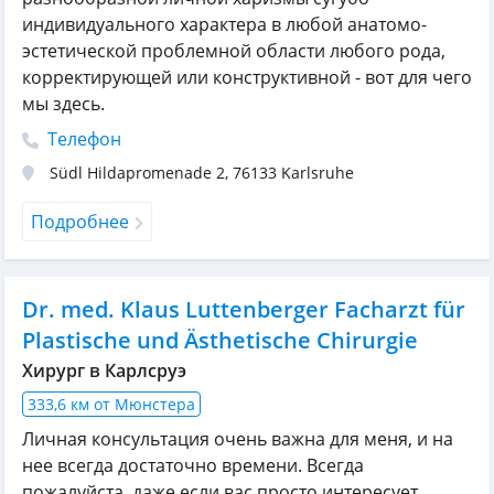
индивидуального характера в любой анатомо-
эстетической проблемной области любого рода,
корректирующей или конструктивной - вот для чего
мы здесь.
Телефон
Südl Hildapromenade 2
,
76133
Karlsruhe
Подробнее
Dr. med. Klaus Luttenberger Facharzt für
Plastische und Ästhetische Chirurgie
Хирург в Карлсруэ
333,6 км от Мюнстера
Личная консультация очень важна для меня, и на
нее всегда достаточно времени. Всегда
пожалуйста, даже если вас просто интересует