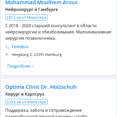
Mohammad Moulhem Arous
Нейрохирург в Гамбурге
237,5 км от Мюнстера
С 2018 - 2020 старший консультант в области
нейрохирургии и обезболивания. Малоинвазивная
хирургия позвоночника.
Телефон
Heegbarg 2
,
22391
Hamburg
Подробнее
Optima Clinic Dr. Holzschuh
Хирург в Карлсруэ
333,6 км от Мюнстера
Поддержка, забота и сопровождение
разнообразной личной харизмы сугубо