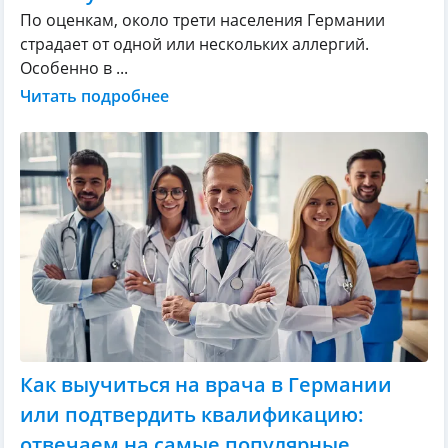
По оценкам, около трети населения Германии
страдает от одной или нескольких аллергий.
Особенно в ...
Читать подробнее
Как выучиться на врача в Германии
или подтвердить квалификацию:
отвечаем на самые популярные