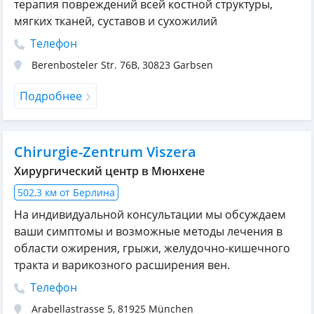
терапия повреждений всей костной структуры,
мягких тканей, суставов и сухожилий
Телефон
Berenbosteler Str. 76B
,
30823
Garbsen
Подробнее
Chirurgie-Zentrum Viszera
Хирургический центр в Мюнхене
502,3 км от Берлина
На индивидуальной консультации мы обсуждаем
ваши симптомы и возможные методы лечения в
области ожирения, грыжи, желудочно-кишечного
тракта и варикозного расширения вен.
Телефон
Arabellastrasse 5
,
81925
München