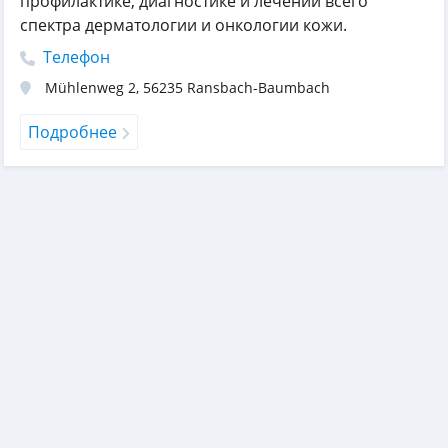
профилактике, диагностике и лечении всего
спектра дерматологии и онкологии кожи.
Телефон
Mühlenweg 2
,
56235
Ransbach-Baumbach
Подробнее