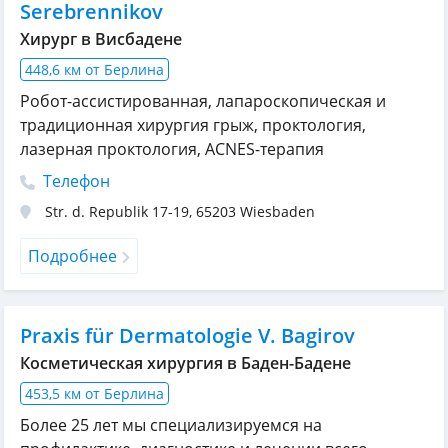
Serebrennikov
Хирург в Висбадене
448,6 км от Берлина
Робот-ассистированная, лапароскопическая и
традиционная хирургия грыж, проктология,
лазерная проктология, ACNES-терапия
Телефон
Str. d. Republik 17-19
,
65203
Wiesbaden
Подробнее
Praxis für Dermatologie V. Bagirov
Косметическая хирургия в Баден-Бадене
453,5 км от Берлина
Более 25 лет мы специализируемся на