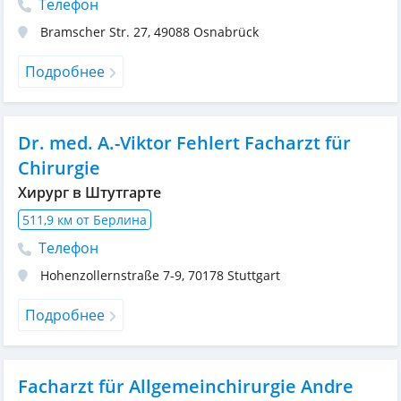
Телефон
Bramscher Str. 27
,
49088
Osnabrück
Подробнее
Dr. med. A.-Viktor Fehlert Facharzt für
Chirurgie
Хирург в Штутгарте
511,9 км от Берлина
Телефон
Hohenzollernstraße 7-9
,
70178
Stuttgart
Подробнее
Facharzt für Allgemeinchirurgie Andre