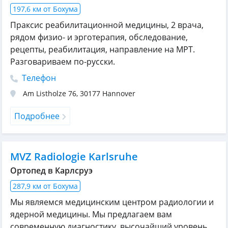
197,6 км от Бохума
Праксис реабилитационной медицины, 2 врача,
рядом физио- и эрготерапия, обследование,
рецепты, реабилитация, направление на МРТ.
Разговариваем по-русски.
Телефон
Am Listholze 76
,
30177
Hannover
Подробнее
MVZ Radiologie Karlsruhe
Ортопед в Карлсруэ
287,9 км от Бохума
Мы являемся медицинским центром радиологии и
ядерной медицины. Мы предлагаем вам
современную диагностику, высочайший уровень