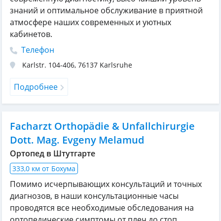
знаний и оптимальное обслуживание в приятной
атмосфере наших современных и уютных
кабинетов.
Телефон
Karlstr. 104-406
,
76137
Karlsruhe
Подробнее
Facharzt Orthopädie & Unfallchirurgie
Dott. Mag. Evgeny Melamud
Ортопед в Штутгарте
333,0 км от Бохума
Помимо исчерпывающих консультаций и точных
диагнозов, в наши консультационные часы
проводятся все необходимые обследования на
ортопедические симптомы от плеч до стоп.