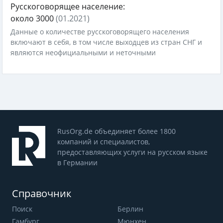
Русскоговорящее население:
около 3000
(01.2021)
Данные о количестве русскоговорящего населения
включают в себя, в том числе выходцев из стран СНГ и
являются неофициальными и неточными
RusOrg.de объединяет более 1800
компаний и специалистов,
предоставляющих услуги на русском языке
в Германии
Справочник
Поиск
Берлин
Гамбург
Мюнхен