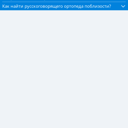
Как найти русскоговорящего ортопеда поблизости?