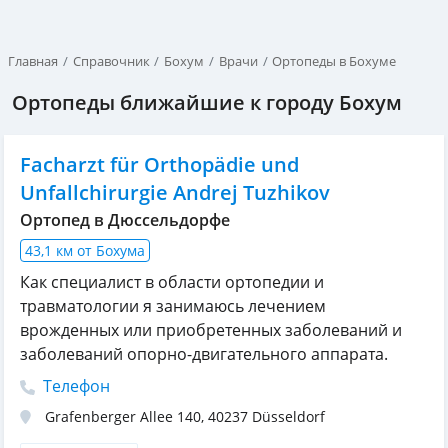
Главная
Справочник
Бохум
Врачи
Ортопеды в Бохуме
Ортопеды ближайшие к городу Бохум
Facharzt für Orthopädie und
Unfallchirurgie Andrej Tuzhikov
Ортопед в Дюссельдорфе
43,1 км от Бохума
Как специалист в области ортопедии и
травматологии я занимаюсь лечением
врожденных или приобретенных заболеваний и
заболеваний опорно-двигательного аппарата.
Телефон
Grafenberger Allee 140
,
40237
Düsseldorf