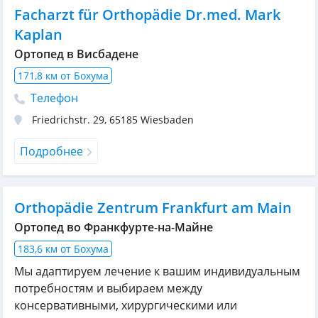
Facharzt für Orthopädie Dr.med. Mark
Kaplan
Ортопед в Висбадене
171,8 км от Бохума
Телефон
Friedrichstr. 29
,
65185
Wiesbaden
Подробнее
Orthopädie Zentrum Frankfurt am Main
Ортопед во Франкфурте-на-Майне
183,6 км от Бохума
Мы адаптируем лечение к вашим индивидуальным
потребностям и выбираем между
консервативными, хирургическими или