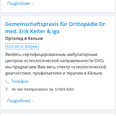
Подробнее
Gemeinschaftspraxis für Orthopädie Dr.
med. Erik Kelter & Igo
Ортопед в Кельне
63,9 км от Бохума
Являясь сертифицированным амбулаторным
центром остеологической направленности DVO,
мы предлагаем Вам весь спектр остеологической
диагностики, профилактики и терапии в Кёльне.
Телефон
An der Kemperwiese 3a
,
51069
Köln
Подробнее