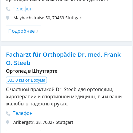
Телефон
Maybachstraße 50
,
70469
Stuttgart
Подробнее
Facharzt für Orthopädie Dr. med. Frank
O. Steeb
Ортопед в Штутгарте
333,0 км от Бохума
С частной практикой Dr. Steeb для ортопедии,
хиротерапии и спортивной медицины, вы и ваши
жалобы в надежных руках.
Телефон
Arlbergstr. 38
,
70327
Stuttgart