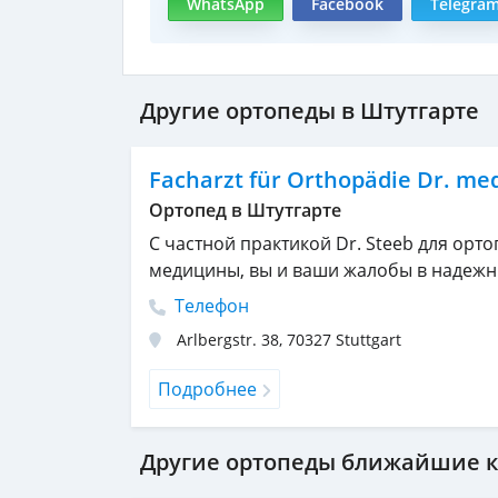
WhatsApp
Facebook
Telegra
Другие ортопеды в Штутгарте
Facharzt für Orthopädie Dr. med
Ортопед в Штутгарте
С частной практикой Dr. Steeb для орт
медицины, вы и ваши жалобы в надежн
Телефон
Arlbergstr. 38
,
70327
Stuttgart
Подробнее
Другие ортопеды ближайшие к