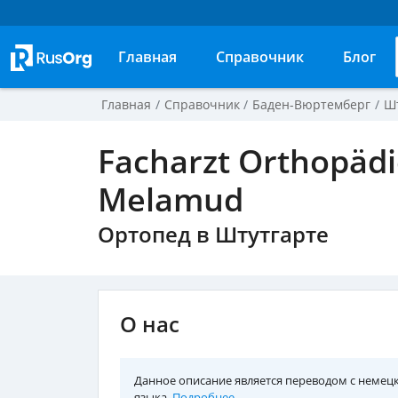
Главная
Справочник
Блог
Главная
Справочник
Баден-Вюртемберг
Ш
Facharzt Orthopädi
Melamud
Ортопед в Штутгарте
О нас
Данное описание является переводом с немец
языка.
Подробнее