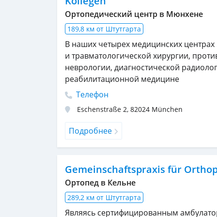
Kollegen
Ортопедический центр в Мюнхене
189,8 км от Штутгарта
В наших четырех медицинских центрах
и травматологической хирургии, проти
неврологии, диагностической радиоло
реабилитационной медицине
Телефон
Eschenstraße 2
,
82024
München
Подробнее
Gemeinschaftspraxis für Orthopä
Ортопед в Кельне
289,2 км от Штутгарта
Являясь сертифицированным амбулато