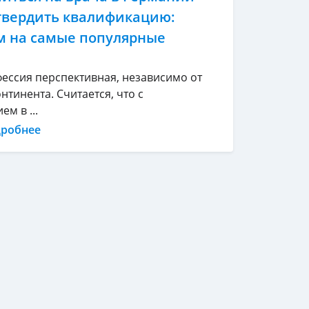
твердить квалификацию:
м на самые популярные
фессия перспективная, независимо от
нтинента. Считается, что с
м в ...
дробнее