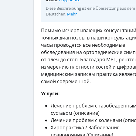
Diese Beschreibung ist eine Übersetzung aus dem
Deutschen.
Mehr
Помимо исчерпывающих консультаций
точных диагнозов, в наши консультац
часы проводятся все необходимые
обследования на ортопедические сим
от плеч до стоп. Благодаря МРТ, рентге
измерению плотности костей и цифро
медицинским записям практика являет
самой современной.
Услуги:
Лечение проблем с тазобедренны
суставом (описание)
Лечение проблем с коленями (опи
Хиропрактика / Заболевания
позвоночника (Описание)