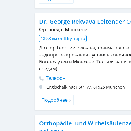
Dr. George Rekvava Leitender O
Ортопед в Мюнхене
189,8 км от Штутгарта
Доктор Георгий Реквава, травматолог-
эндопротезирования суставов конечно
Богенхаузен в Мюнхене. Тел. для записи
средам)
Телефон
Englschalkinger Str. 77
,
81925
München
Подробнее
Orthopädie- und Wirbelsäulenz