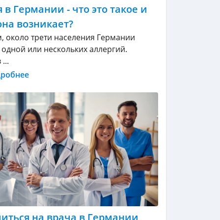
 в Германии - что это такое и
она возникает?
, около трети населения Германии
т одной или нескольких аллергий.
...
дробнее
читься на врача в Германии