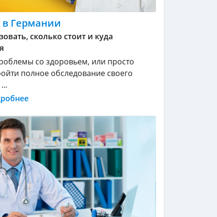
 в Германии
зовать, сколько стоит и куда
я
проблемы со здоровьем, или просто
ойти полное обследование своего
..
дробнее