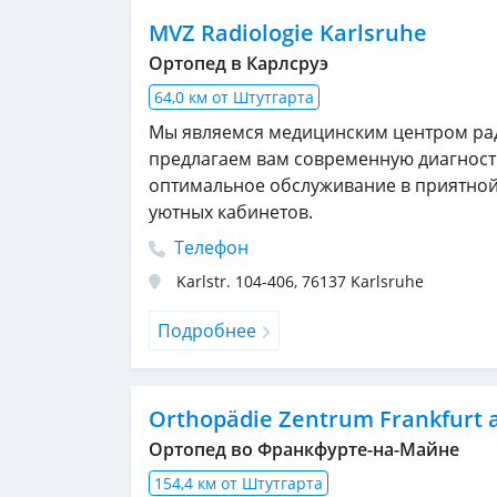
MVZ Radiologie Karlsruhe
Ортопед в Карлсруэ
64,0 км от Штутгарта
Мы являемся медицинским центром ра
предлагаем вам современную диагност
оптимальное обслуживание в приятно
уютных кабинетов.
Телефон
Karlstr. 104-406
,
76137
Karlsruhe
Подробнее
Orthopädie Zentrum Frankfurt
Ортопед во Франкфурте-на-Майне
154,4 км от Штутгарта