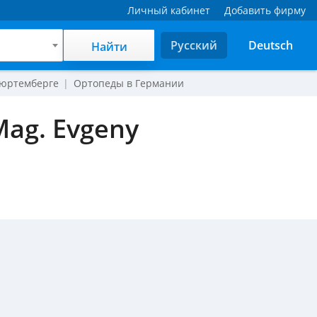
Личный кабинет
Добавить фирму
Русский
Deutsch
Найти
Вюртемберге
Ортопеды в Германии
Mag. Evgeny