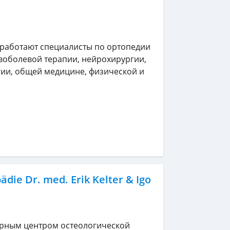
 работают специалисты по ортопедии
воболевой терапии, нейрохирургии,
гии, общей медицине, физической и
die Dr. med. Erik Kelter & Igo
рным центром остеологической