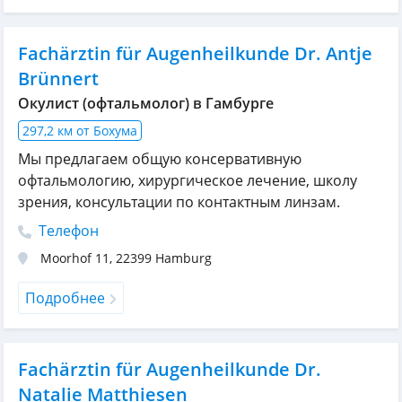
Fachärztin für Augenheilkunde Dr. Antje
Brünnert
Окулист (офтальмолог) в Гамбурге
297,2 км от Бохума
Мы предлагаем общую консервативную
офтальмологию, хирургическое лечение, школу
зрения, консультации по контактным линзам.
Телефон
Moorhof 11
,
22399
Hamburg
Подробнее
Fachärztin für Augenheilkunde Dr.
Natalie Matthiesen