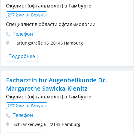
Окулист (офтальмолог) в Гамбурге
297,2 км от Бохума
Специалист в области офтальмологии.
Телефон
Hartungstraße 16
,
20146
Hamburg
Подробнее
Fachärztin für Augenheilkunde Dr.
Margarethe Sawicka-Kienitz
Окулист (офтальмолог) в Гамбурге
297,2 км от Бохума
Телефон
Schrankenweg 6
,
22143
Hamburg