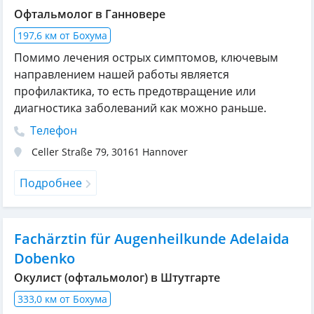
Офтальмолог в Ганновере
197,6 км от Бохума
Помимо лечения острых симптомов, ключевым
направлением нашей работы является
профилактика, то есть предотвращение или
диагностика заболеваний как можно раньше.
Телефон
Celler Straße 79
,
30161
Hannover
Подробнее
Fachärztin für Augenheilkunde Adelaida
Dobenko
Окулист (офтальмолог) в Штутгарте
333,0 км от Бохума