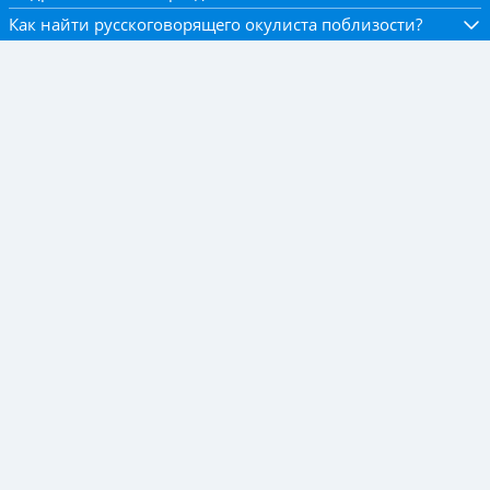
Как найти русскоговорящего окулиста поблизости?