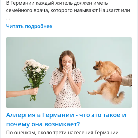
В Германии каждый житель должен иметь
семейного врача, которого называют Hausarzt или
...
Читать подробнее
Аллергия в Германии - что это такое и
почему она возникает?
По оценкам, около трети населения Германии