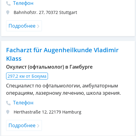
Телефон
Bahnhofstr. 27
,
70372
Stuttgart
Подробнее
Facharzt für Augenheilkunde Vladimir
Klass
Окулист (офтальмолог) в Гамбурге
297,2 км от Бохума
Специалист по офтальмологии, амбулаторным
операциям, лазерному лечению, школа зрения.
Телефон
Herthastraße 12
,
22179
Hamburg
Подробнее