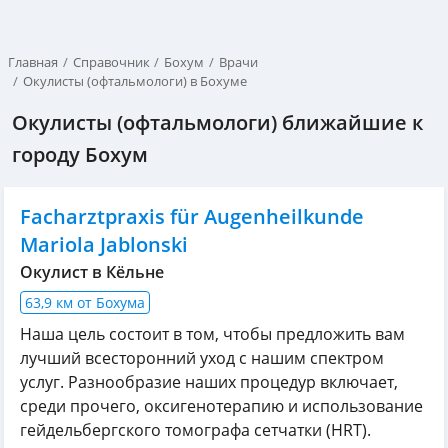
Главная
Справочник
Бохум
Врачи
Окулисты (офтальмологи) в Бохуме
Окулисты (офтальмологи) ближайшие к
городу Бохум
Facharztpraxis für Augenheilkunde
Mariola Jablonski
Окулист в Кёльне
63,9 км от Бохума
Наша цель состоит в том, чтобы предложить вам
лучший всесторонний уход с нашим спектром
услуг. Разнообразие наших процедур включает,
среди прочего, оксигенотерапию и использование
гейдельбергского томографа сетчатки (HRT).