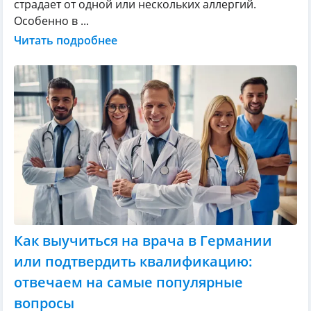
страдает от одной или нескольких аллергий.
Особенно в ...
Читать подробнее
Как выучиться на врача в Германии
или подтвердить квалификацию:
отвечаем на самые популярные
вопросы