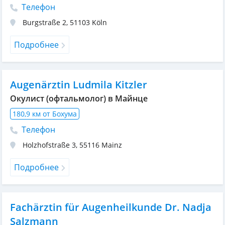
Телефон
Burgstraße 2
,
51103
Köln
Подробнее
Augenärztin Ludmila Kitzler
Окулист (офтальмолог) в Майнце
180,9 км от Бохума
Телефон
Holzhofstraße 3
,
55116
Mainz
Подробнее
Fachärztin für Augenheilkunde Dr. Nadja
Salzmann