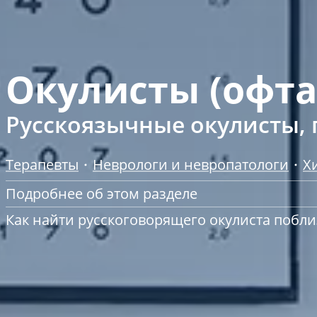
Окулисты (офта
Русскоязычные окулисты, 
Терапевты
Неврологи и невропатологи
Х
Подробнее об этом разделе
Как найти русскоговорящего окулиста побли