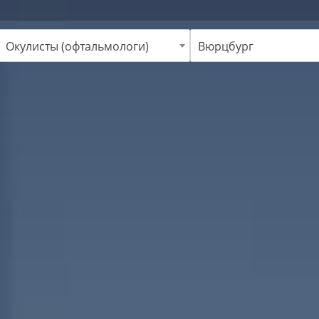
Окулисты (офтальмологи)
Вюрцбург