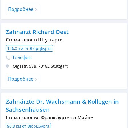
Подробнее
Zahnarzt Richard Oest
Стоматолог в Штутгарте
126,0 км от Вюрцбурга
Телефон
Olgastr. 58B
,
70182
Stuttgart
Подробнее
Zahnärzte Dr. Wachsmann & Kollegen in
Sachsenhausen
Стоматолог во Франкфурте-на-Майне
96,8 км от Вюрцбурга