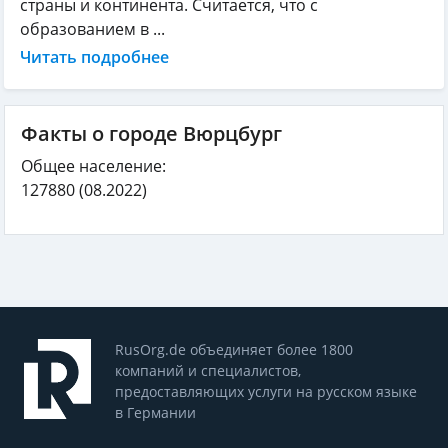
страны и континента. Считается, что с
образованием в ...
Читать подробнее
Факты о городе Вюрцбург
Общее население:
127880
(08.2022)
RusOrg.de объединяет более 1800
компаний и специалистов,
предоставляющих услуги на русском языке
в Германии