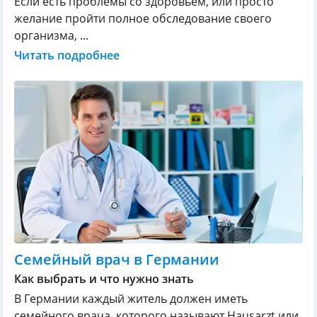
Если есть проблемы со здоровьем, или просто
желание пройти полное обследование своего
организма, ...
Читать подробнее
Семейный врач в Германии
Как выбрать и что нужно знать
В Германии каждый житель должен иметь
семейного врача, которого называют Hausarzt или