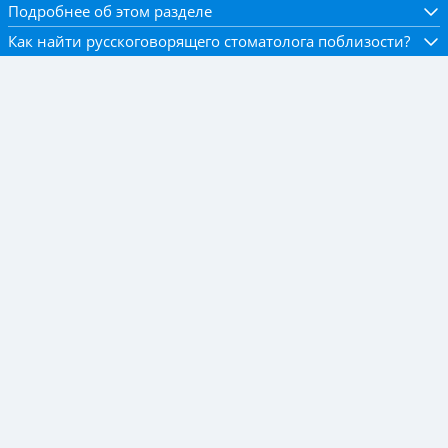
Подробнее об этом разделе
Как найти русскоговорящего стоматолога поблизости?