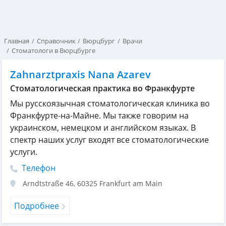
Главная
Справочник
Вюрцбург
Врачи
Стоматологи в Вюрцбурге
Zahnarztpraxis Nana Azarev
Cтоматологическая практика во Франкфурте
Мы русскоязычная стоматологическая клиника во
Франкфурте-на-Майне. Мы также говорим на
украинском, немецком и английском языках. В
спектр наших услуг входят все стоматологические
услуги.
Телефон
Arndtstraße 46
,
60325
Frankfurt am Main
Подробнее