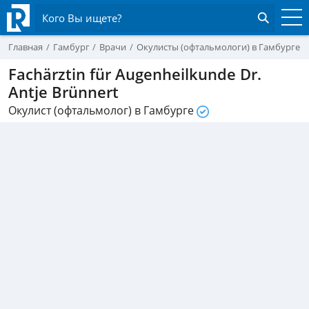
Кого Вы ищете?
Главная
Гамбург
Врачи
Окулисты (офтальмологи) в Гамбурге
Fachärztin für Augenheilkunde Dr.
Antje Brünnert
Окулист (офтальмолог) в Гамбурге