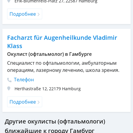
Erik-Blumenfeld-Platz 27
,
22587
Hamburg
Подробнее
Facharzt für Augenheilkunde Vladimir
Klass
Окулист (офтальмолог) в Гамбурге
Специалист по офтальмологии, амбулаторным
операциям, лазерному лечению, школа зрения.
Телефон
Herthastraße 12
,
22179
Hamburg
Подробнее
Другие окулисты (офтальмологи)
ближайшие к городу Гамбург