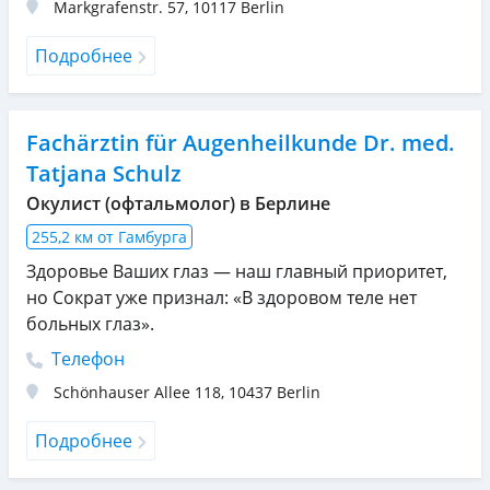
Markgrafenstr. 57
,
10117
Berlin
Подробнее
Fachärztin für Augenheilkunde Dr. med.
Tatjana Schulz
Окулист (офтальмолог) в Берлине
255,2 км от Гамбурга
Здоровье Ваших глаз — наш главный приоритет,
но Сократ уже признал: «В здоровом теле нет
больных глаз».
Телефон
Schönhauser Allee 118
,
10437
Berlin
Подробнее