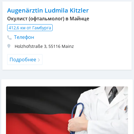
Augenärztin Ludmila Kitzler
Окулист (офтальмолог) в Майнце
412,6 км от Гамбурга
Телефон
Holzhofstraße 3
,
55116
Mainz
Подробнее