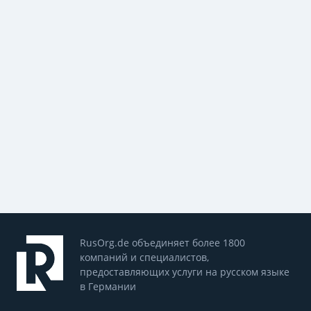
RusOrg.de объединяет более 1800
компаний и специалистов,
предоставляющих услуги на русском языке
в Германии