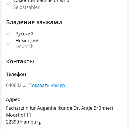
Самостоятельная оплата
Selbstzahler
Владение языками
Русский
Немецкий
Deutsch
Контакты
Телефон
040602 ...
Показать номер
Адрес
Fachärztin für Augenheilkunde Dr. Antje Brünnert
Moorhof 11
22399
Hamburg