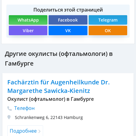
Поделиться этой страницей
WhatsApp
Facebook
Telegram
Viber
VK
OK
Другие окулисты (офтальмологи) в
Гамбурге
Fachärztin für Augenheilkunde Dr.
Margarethe Sawicka-Kienitz
Окулист (офтальмолог) в Гамбурге
Телефон
Schrankenweg 6
,
22143
Hamburg
Подробнее