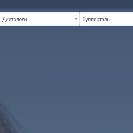
Диетологи
Вупперталь