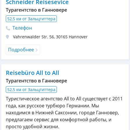
Schneider Reisesevice
Турагентство в Ганновере
52,5 км от Зальцгиттера
Телефон
Vahrenwalder Str. 56
,
30165
Hannover
Подробнее
Reisebüro All to All
Турагентство в Ганновере
52,5 км от Зальцгиттера
Туристическое агентство All to All существует с 2011
года, как русское турбюро Германии. Мы
находимся в Нижней Саксонии, городе Ганновер,
предлагаем сервис для комфортной работы, и
просто удобной жизни.