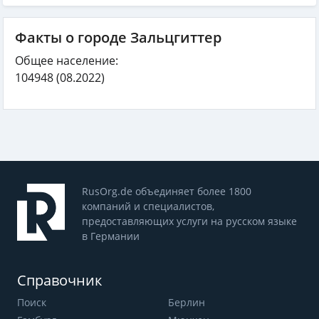
Факты о городе Зальцгиттер
Общее население:
104948
(08.2022)
RusOrg.de объединяет более 1800
компаний и специалистов,
предоставляющих услуги на русском языке
в Германии
Справочник
Поиск
Берлин