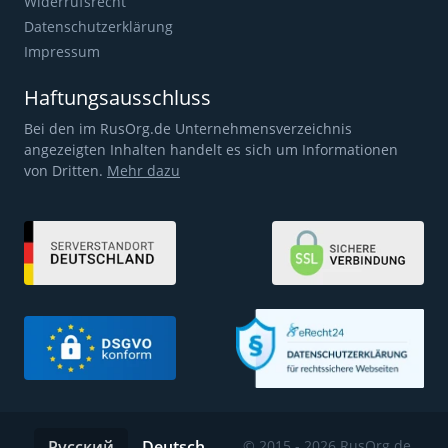
Widerrufsrecht
Datenschutzerklärung
Impressum
Haftungsausschluss
Bei den im RusOrg.de Unternehmensverzeichnis
angezeigten Inhalten handelt es sich um Informationen
von Dritten.
Mehr dazu
Русский
Deutsch
© 2015 - 2026 RusOrg.de.