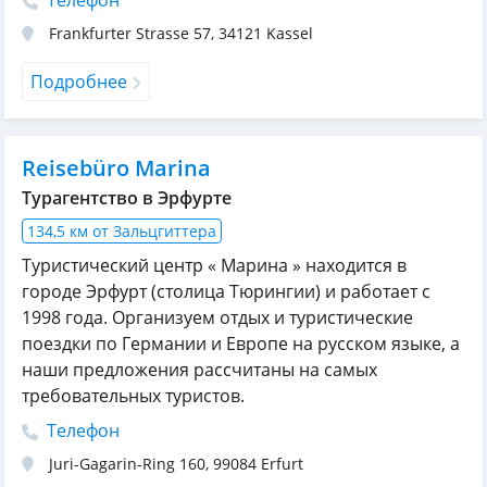
Телефон
Frankfurter Strasse 57
,
34121
Kassel
Подробнее
Reisebüro Marina
Турагентство в Эрфурте
134,5 км от Зальцгиттера
Туристический центр « Марина » находится в
городе Эрфурт (столица Тюрингии) и работает с
1998 года. Организуем отдых и туристические
поездки по Германии и Европе на русском языке, а
наши предложения рассчитаны на самых
требовательных туристов.
Телефон
Juri-Gagarin-Ring 160
,
99084
Erfurt