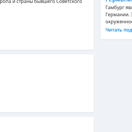
вропа и страны бывшего Советского
Гамбург яв
Германии. 
окруженное 
Читать по