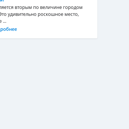
ляется вторым по величине городом
Это удивительно роскошное место,
...
дробнее