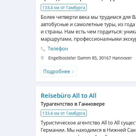
133,4 км от Гамбурга
Более четверти века мы трудимся для 
автобусные и самолетные туры, из года
и страны. Нам есть чем гордиться: ун
маршрутами, профессионалными экск
Телефон
Engelbosteler Damm 85
,
30167
Hannover
Подробнее
Reisebüro All to All
Турагентство в Ганновере
133,4 км от Гамбурга
Туристическое агентство All to All сущес
Германии. Мы находимся в Нижней Сак