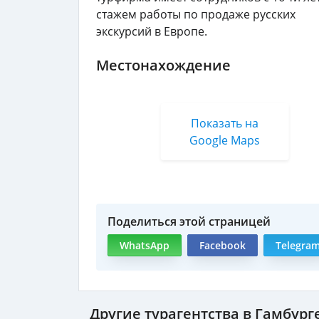
стажем работы по продаже русских
экскурсий в Европе.
Местонахождение
Показать на
Google Maps
Поделиться этой страницей
WhatsApp
Facebook
Telegra
Другие турагентства в Гамбург