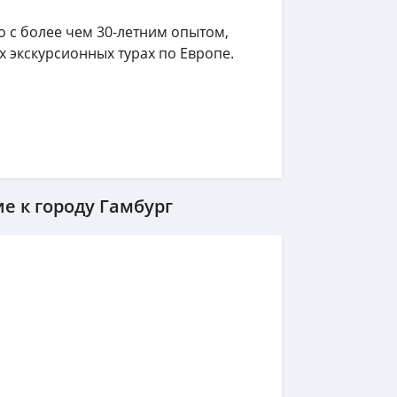
тво с более чем 30-летним опытом,
 экскурсионных турах по Европе.
е к городу Гамбург