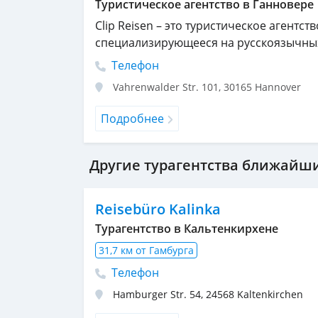
Туристическое агентство в Ганновере
Clip Reisen – это туристическое агентс
специализирующееся на русскоязычных
Телефон
Vahrenwalder Str. 101
,
30165
Hannover
Подробнее
Другие турагентства ближайши
Reisebüro Kalinka
Турагентство в Кальтенкирхене
31,7 км от Гамбурга
Телефон
Hamburger Str. 54
,
24568
Kaltenkirchen