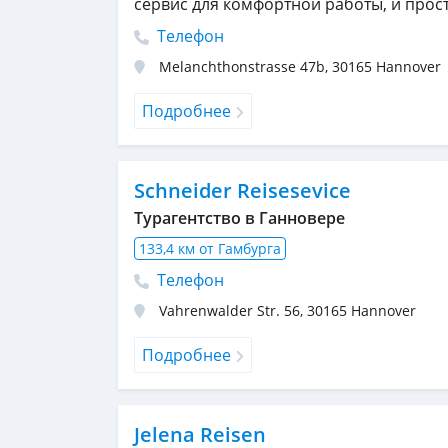
сервис для комфортной работы, и прос
Телефон
Melanchthonstrasse 47b
,
30165
Hannover
Подробнее
Schneider Reisesevice
Турагентство в Ганновере
133,4 км от Гамбурга
Телефон
Vahrenwalder Str. 56
,
30165
Hannover
Подробнее
Jelena Reisen