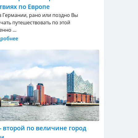
твиях по Европе
 Германии, рано или поздно Вы
ачать путешествовать по этой
нно ...
дробнее
- второй по величине город
ии