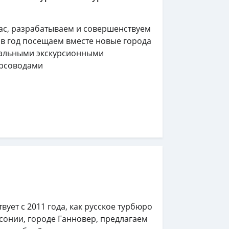
Вас, разрабатываем и совершенствуем
 в год посещаем вместе новые города
икальными экскурсионными
урсоводами
твует с 2011 года, как русское турбюро
сонии, городе Ганновер, предлагаем