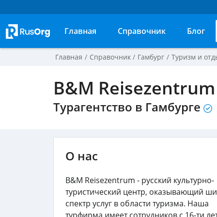
Главная
Справочник
Блог
Главная
Справочник
Гамбург
Туризм и отд
B&M Reisezentrum
Турагентство в Гамбурге
О нас
B&M Reisezentrum - русский культурно-
туристический центр, оказывающий ш
спектр услуг в области туризма. Наша
турфирма имеет сотрудников с 16-ти л