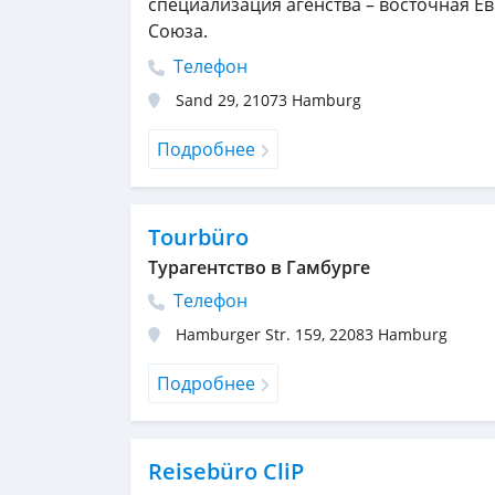
специализация агенства – восточная Е
Союза.
Телефон
Sand 29
,
21073
Hamburg
Подробнее
Tourbüro
Турагентство в Гамбурге
Телефон
Hamburger Str. 159
,
22083
Hamburg
Подробнее
Reisebüro CliP