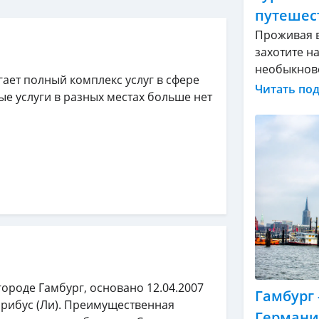
путешес
Проживая в
захотите н
необыкнове
гает полный комплекс услуг в сфере
Читать по
ые услуги в разных местах больше нет
 городе Гамбург, основано 12.04.2007
Гамбург 
рибус (Ли). Преимущественная
Герман