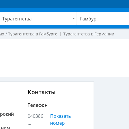
Турагентства
Гамбург
ых
Турагентства в Гамбурге
Турагентства в Германии
Контакты
Телефон
ирокий
040386
Показать
...
номер
етним