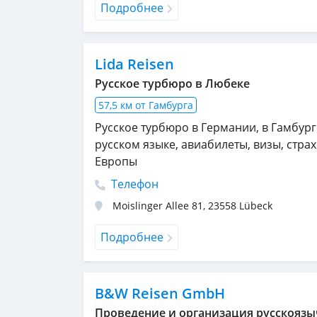
Подробнее
Lida Reisen
Русское турбюро в Любеке
57,5 км от Гамбурга
Русское турбюро в Германии, в Гамбург
русском языке, авиабилеты, визы, страх
Европы
Телефон
Moislinger Allee 81
,
23558
Lübeck
Подробнее
B&W Reisen GmbH
Проведение и организация русскоязы