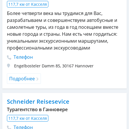
117,7 км от Касселя
Более четверти века мы трудимся для Вас,
разрабатываем и совершенствуем автобусные и
самолетные туры, из года в год посещаем вместе
новые города и страны. Нам есть чем гордиться:
уникальными экскурсионными маршрутами,
профессионалными экскурсоводами
Телефон
Engelbosteler Damm 85
,
30167
Hannover
Подробнее
Schneider Reisesevice
Турагентство в Ганновере
117,7 км от Касселя
Телефон