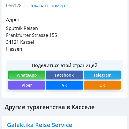
056128 ...
Показать номер
Адрес
Sputnik Reisen
Frankfurter Strasse 155
34121
Kassel
Hessen
Поделиться этой страницей
WhatsApp
Facebook
Telegram
Viber
VK
OK
Другие турагентства в Касселе
Galaktika Reise Service