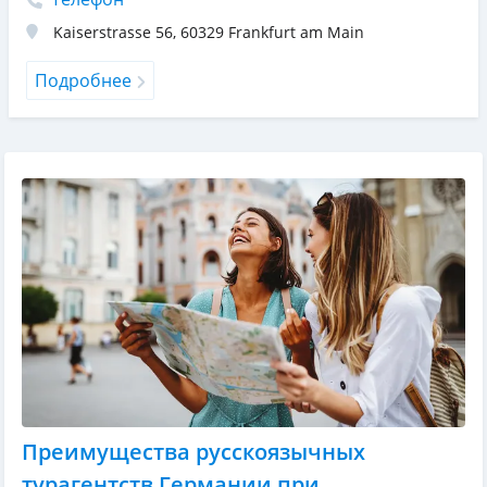
Kaiserstrasse 56
,
60329
Frankfurt am Main
Подробнее
Преимущества русскоязычных
турагентств Германии при