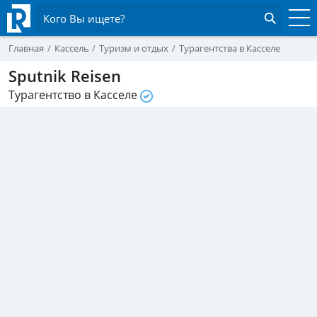
Кого Вы ищете?
Главная
Кассель
Туризм и отдых
Турагентства в Касселе
Sputnik Reisen
Турагентство в Касселе