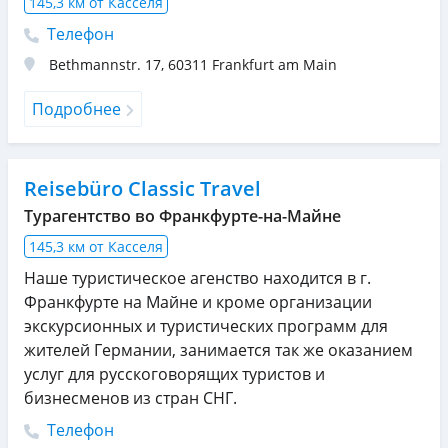
145,3 км от Касселя
Телефон
Bethmannstr. 17
,
60311
Frankfurt am Main
Подробнее
Reisebüro Classic Travel
Турагентство во Франкфурте-на-Майне
145,3 км от Касселя
Наше туристическое агенство находится в г.
Франкфурте на Майне и кроме организации
экскурсионных и туристических программ для
жителей Германии, занимается так же оказанием
услуг для русскоговорящих туристов и
бизнесменов из стран СНГ.
Телефон