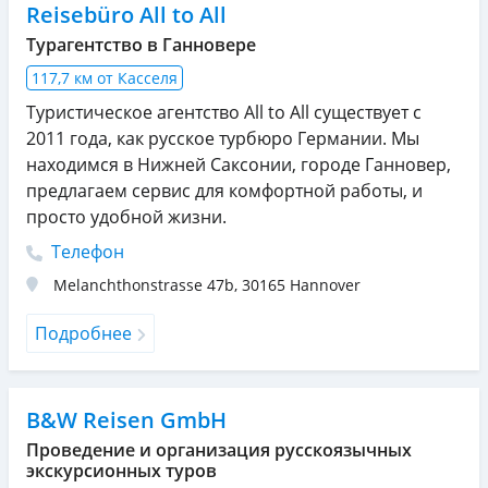
Reisebüro All to All
Турагентство в Ганновере
117,7 км от Касселя
Туристическое агентство All to All существует с
2011 года, как русское турбюро Германии. Мы
находимся в Нижней Саксонии, городе Ганновер,
предлагаем сервис для комфортной работы, и
просто удобной жизни.
Телефон
Melanchthonstrasse 47b
,
30165
Hannover
Подробнее
B&W Reisen GmbH
Проведение и организация русскоязычных
экскурсионных туров