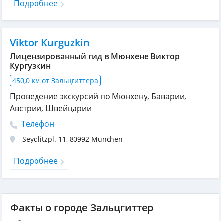
Подробнее
Viktor Kurguzkin
Лицензированный гид в Мюнхене Виктор
Кургузкин
450,0 км от Зальцгиттера
Проведение экскурсий по Мюнхену, Баварии,
Австрии, Швейцарии
Телефон
Seydlitzpl. 11
,
80992
München
Подробнее
Факты о городе Зальцгиттер