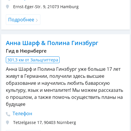
Ernst-Eger-Str. 9
,
21073
Hamburg
Подробнее
Анна Шарф & Полина Гинзбург
Гид в Нюрнберге
301,3 км от Зальцгиттера
Анна Шарф и Полина Гинзбург уже больше 17 лет
живут в Германии, получили здесь высшее
образование и научились любить баварскую
культуру, язык и менталитет! Мы можем рассказать
о прошлом, а также помочь осуществить планы на
будущее
Телефон
Tetzelgasse 17
,
90403
Nürnberg