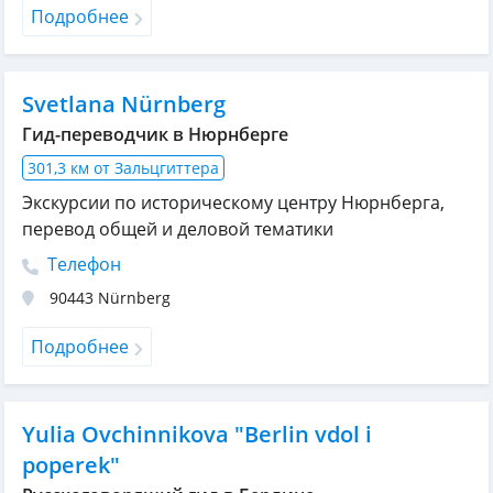
Подробнее
Svetlana Nürnberg
Гид-переводчик в Нюрнберге
301,3 км от Зальцгиттера
Экскурсии по историческому центру Нюрнберга,
перевод общей и деловой тематики
Телефон
90443
Nürnberg
Подробнее
Yulia Ovchinnikova "Berlin vdol i
poperek"