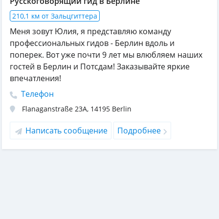
Русскоговорящий гид в Берлине
210,1 км от Зальцгиттера
Меня зовут Юлия, я представляю команду
профессиональных гидов - Берлин вдоль и
поперек. Вот уже почти 9 лет мы влюбляем наших
гостей в Берлин и Потсдам! Заказывайте яркие
впечатления!
Телефон
Flanaganstraße 23A
,
14195
Berlin
Написать сообщение
Подробнее