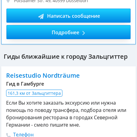
Potsdamer Str. 49
,
40599
Düsseldorf
Написать сообщение
Подробнее
Гиды ближайшие к городу Зальцгиттер
Reisestudio Nordträume
Гид в Гамбурге
161,3 км от Зальцгиттера
Если Вы хотите заказать экскурсию или нужна
помощь по поводу трансфера, подбора отеля или
бронирования ресторана в городах Северной
Германии - смело пишите мне.
Телефон