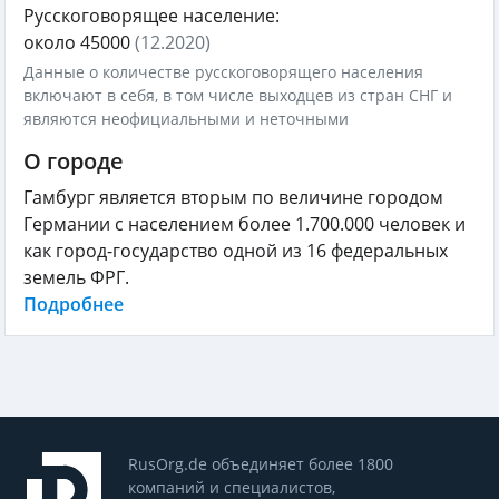
Русскоговорящее население:
около 45000
(12.2020)
Данные о количестве русскоговорящего населения
включают в себя, в том числе выходцев из стран СНГ и
являются неофициальными и неточными
О городе
Гамбург является вторым по величине городом
Германии с населением более 1.700.000 человек и
как город-государство одной из 16 федеральных
земель ФРГ.
Подробнее
RusOrg.de объединяет более 1800
компаний и специалистов,