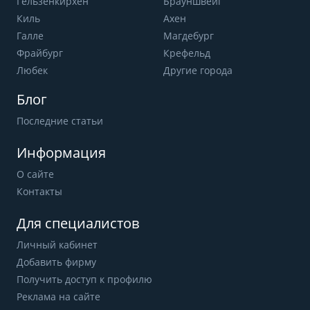
Гельзенкирхен
Брауншвейг
Киль
Ахен
Галле
Магдебург
Фрайбург
Крефельд
Любек
Другие города
Блог
Последние статьи
Информация
О сайте
Контакты
Для специалистов
Личный кабинет
Добавить фирму
Получить доступ к профилю
Реклама на сайте