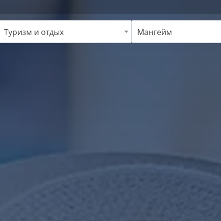
Туризм и отдых
Мангейм