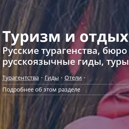
Туризм и отдых
Русские турагенства, бюр
русскоязычные гиды, туры
Турагентства
Гиды
Отели
Подробнее об этом разделе