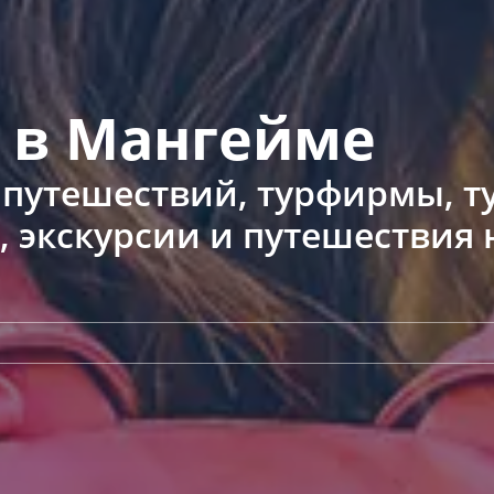
 в Мангейме
о путешествий, турфирмы, т
, экскурсии и путешествия 