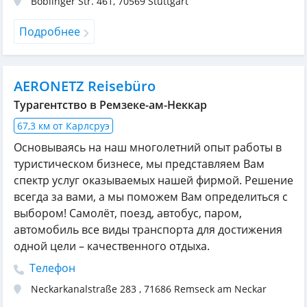
Böblinger Str. 461
,
70569
Stuttgart
Подробнее
AERONETZ Reisebüro
Турагентство в Ремзеке-ам-Неккар
67,3 км от Карлсруэ
Основываясь на наш многолетний опыт работы в
туристическом бизнесе, мы представляем Вам
спектр услуг оказываемых нашей фирмой. Решение
всегда за вами, а мы поможем Вам определиться с
выбором! Самолёт, поезд, автобус, паром,
автомобиль все виды транспорта для достижения
одной цели – качественного отдыха.
Телефон
Neckarkanalstraße 283
,
71686
Remseck am Neckar