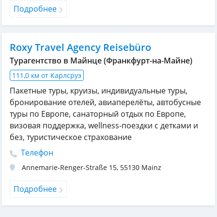
Подробнее
Roxy Travel Agency Reisebüro
Турагентство в Майнце (Франкфурт-на-Майне)
111,0 км от Карлсруэ
Пакетные туры, круизы, индивидуальные туры,
бронирование отелей, авиаперелёты, автобусные
туры по Европе, санаторный отдых по Европе,
визовая поддержка, wellness-поездки с детками и
без, туристическое страхование
Телефон
Annemarie-Renger-Straße 15
,
55130
Mainz
Подробнее