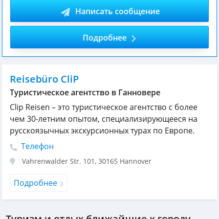
Написать сообщение
Подробнее
Reisebüro CliP
Туристическое агентство в Ганновере
Clip Reisen – это туристическое агентство с более
чем 30-летним опытом, специализирующееся на
русскоязычных экскурсионных турах по Европе.
Телефон
Vahrenwalder Str. 101
,
30165
Hannover
Подробнее
Туризм и отдых ближайшие к городу