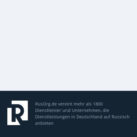
RusOrg.de vereint mehr als 1800
Dienstleister und Unternehmen, die
Dienstleistungen in Deutschland auf Russisch
anbieten