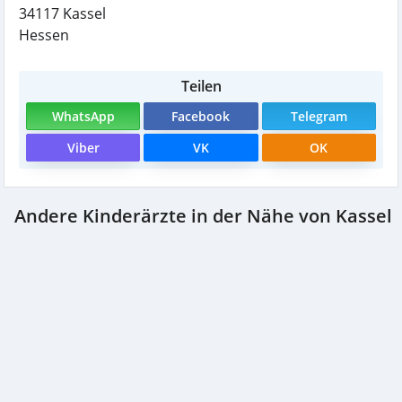
34117
Kassel
Hessen
Teilen
WhatsApp
Facebook
Telegram
Viber
VK
OK
Andere Kinderärzte in der Nähe von Kassel