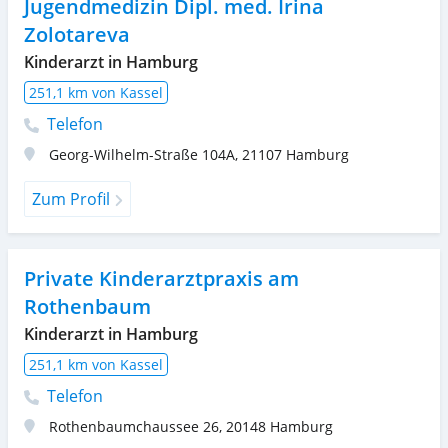
Jugendmedizin Dipl. med. Irina
Zolotareva
Kinderarzt in Hamburg
251,1 km von Kassel
Telefon
Georg-Wilhelm-Straße 104A
,
21107
Hamburg
Zum Profil
Private Kinderarztpraxis am
Rothenbaum
Kinderarzt in Hamburg
251,1 km von Kassel
Telefon
Rothenbaumchaussee 26
,
20148
Hamburg