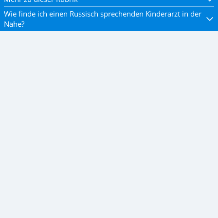
Wie finde ich einen Russisch sprechenden Kinderarzt in der
Nähe?