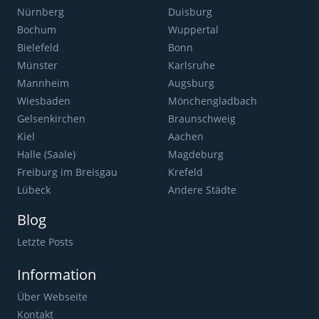
Nürnberg
Duisburg
Bochum
Wuppertal
Bielefeld
Bonn
Münster
Karlsruhe
Mannheim
Augsburg
Wiesbaden
Mönchengladbach
Gelsenkirchen
Braunschweig
Kiel
Aachen
Halle (Saale)
Magdeburg
Freiburg im Breisgau
Krefeld
Lübeck
Andere Städte
Blog
Letzte Posts
Information
Über Webseite
Kontakt