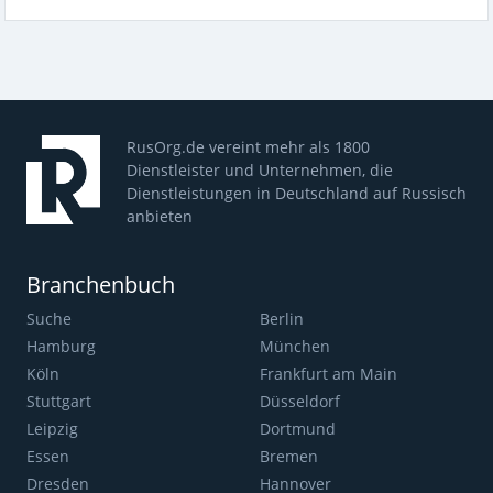
RusOrg.de vereint mehr als 1800
Dienstleister und Unternehmen, die
Dienstleistungen in Deutschland auf Russisch
anbieten
Branchenbuch
Suche
Berlin
Hamburg
München
Köln
Frankfurt am Main
Stuttgart
Düsseldorf
Leipzig
Dortmund
Essen
Bremen
Dresden
Hannover