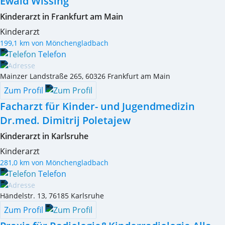
Ewald Wissing
Kinderarzt in Frankfurt am Main
Kinderarzt
199,1 km von Mönchengladbach
Telefon
Mainzer Landstraße 265
,
60326
Frankfurt am Main
Zum Profil
Facharzt für Kinder- und Jugendmedizin
Dr.med. Dimitrij Poletajew
Kinderarzt in Karlsruhe
Kinderarzt
281,0 km von Mönchengladbach
Telefon
Händelstr. 13
,
76185
Karlsruhe
Zum Profil