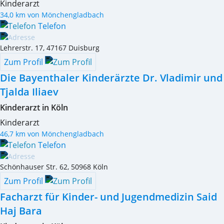
Kinderarzt
34,0 km von Mönchengladbach
Telefon
Lehrerstr. 17
,
47167
Duisburg
Zum Profil
Die Bayenthaler Kinderärzte Dr. Vladimir und
Tjalda Iliaev
Kinderarzt in Köln
Kinderarzt
46,7 km von Mönchengladbach
Telefon
Schönhauser Str. 62
,
50968
Köln
Zum Profil
Facharzt für Kinder- und Jugendmedizin Said
Haj Bara