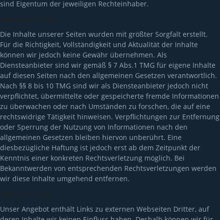
sind Eigentum der jeweiligen Rechteinhaber.
Haftung für Inhalte
Die Inhalte unserer Seiten wurden mit größter Sorgfalt erstellt.
Für die Richtigkeit, Vollständigkeit und Aktualität der Inhalte
können wir jedoch keine Gewähr übernehmen. Als
Diensteanbieter sind wir gemäß § 7 Abs.1 TMG für eigene Inhalte
auf diesen Seiten nach den allgemeinen Gesetzen verantwortlich.
Nach §§ 8 bis 10 TMG sind wir als Diensteanbieter jedoch nicht
verpflichtet, übermittelte oder gespeicherte fremde Informationen
zu überwachen oder nach Umständen zu forschen, die auf eine
rechtswidrige Tätigkeit hinweisen. Verpflichtungen zur Entfernung
oder Sperrung der Nutzung von Informationen nach den
allgemeinen Gesetzen bleiben hiervon unberührt. Eine
diesbezügliche Haftung ist jedoch erst ab dem Zeitpunkt der
Kenntnis einer konkreten Rechtsverletzung möglich. Bei
Bekanntwerden von entsprechenden Rechtsverletzungen werden
wir diese Inhalte umgehend entfernen.
Haftung für Links
Unser Angebot enthält Links zu externen Webseiten Dritter, auf
deren Inhalte wir keinen Einfluss haben. Deshalb können wir für