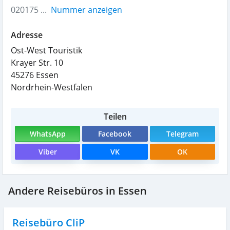
020175 ...
Nummer anzeigen
Adresse
Ost-West Touristik
Krayer Str. 10
45276
Essen
Nordrhein-Westfalen
Teilen
WhatsApp
Facebook
Telegram
Viber
VK
OK
Andere Reisebüros in Essen
Reisebüro CliP