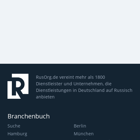
RusOrg.de vereint mehr als 1800
Dienstleister und Unternehmen, die
Dienstleistungen in Deutschland auf Russisch
anbieten
Branchenbuch
Suche
Berlin
Hamburg
München