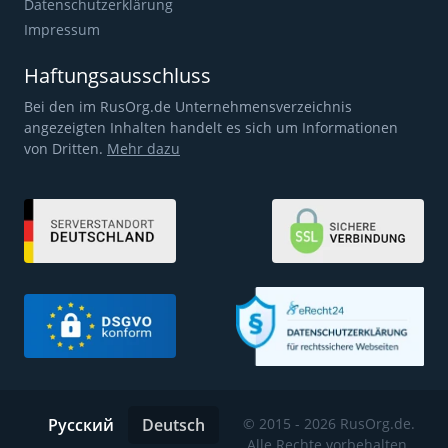
Datenschutzerklärung
Impressum
Haftungsausschluss
Bei den im RusOrg.de Unternehmensverzeichnis
angezeigten Inhalten handelt es sich um Informationen
von Dritten.
Mehr dazu
Русский
Deutsch
© 2015 - 2026 RusOrg.de.
Alle Rechte vorbehalten.