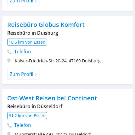
Zum Profil
Reisebüro Globus Komfort
Reisebüro in Duisburg
18,6 km von Essen
Telefon
Kaiser-Friedrich-Str.20-24
,
47169
Duisburg
Zum Profil
Ost-West Reisen bei Continent
Reisebüro in Düsseldorf
31,2 km von Essen
Telefon
Münsterstraße 497
,
40472
Düsseldorf