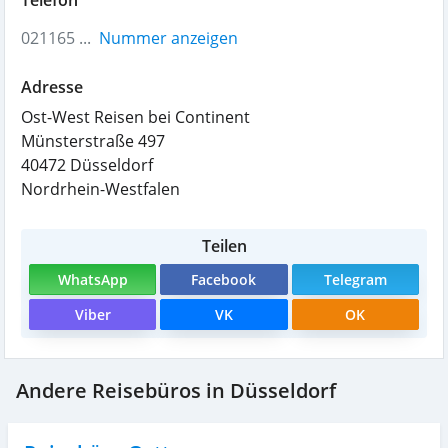
021165 ...
Nummer anzeigen
Adresse
Ost-West Reisen bei Continent
Münsterstraße 497
40472
Düsseldorf
Nordrhein-Westfalen
Teilen
WhatsApp
Facebook
Telegram
Viber
VK
OK
Andere Reisebüros in Düsseldorf