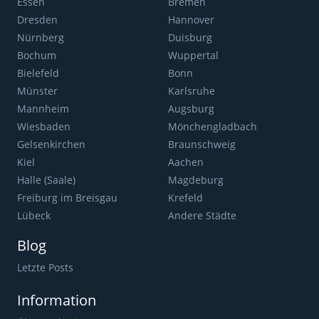
Essen
Bremen
Dresden
Hannover
Nürnberg
Duisburg
Bochum
Wuppertal
Bielefeld
Bonn
Münster
Karlsruhe
Mannheim
Augsburg
Wiesbaden
Mönchengladbach
Gelsenkirchen
Braunschweig
Kiel
Aachen
Halle (Saale)
Magdeburg
Freiburg im Breisgau
Krefeld
Lübeck
Andere Städte
Blog
Letzte Posts
Information