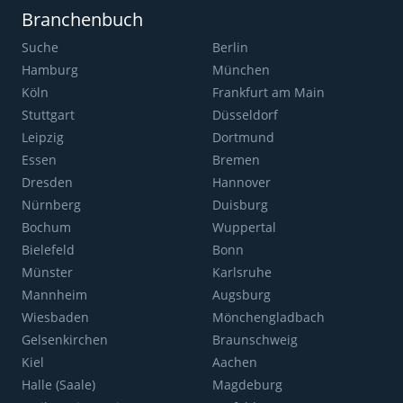
Branchenbuch
Suche
Berlin
Hamburg
München
Köln
Frankfurt am Main
Stuttgart
Düsseldorf
Leipzig
Dortmund
Essen
Bremen
Dresden
Hannover
Nürnberg
Duisburg
Bochum
Wuppertal
Bielefeld
Bonn
Münster
Karlsruhe
Mannheim
Augsburg
Wiesbaden
Mönchengladbach
Gelsenkirchen
Braunschweig
Kiel
Aachen
Halle (Saale)
Magdeburg