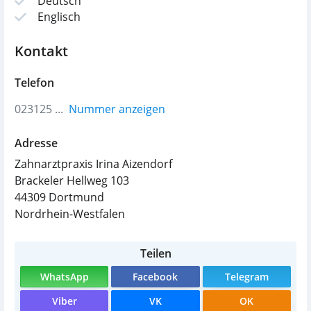
Deutsch
Englisch
Kontakt
Telefon
023125 ...
Nummer anzeigen
Adresse
Zahnarztpraxis Irina Aizendorf
Brackeler Hellweg 103
44309
Dortmund
Nordrhein-Westfalen
Teilen
WhatsApp
Facebook
Telegram
Viber
VK
OK