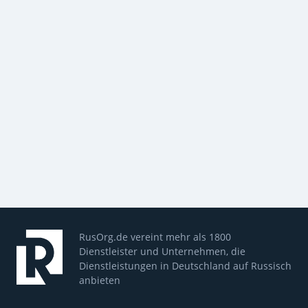
RusOrg.de vereint mehr als 1800
Dienstleister und Unternehmen, die
Dienstleistungen in Deutschland auf Russisch
anbieten