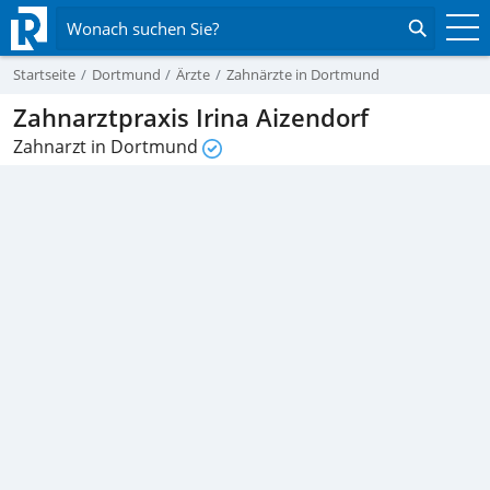
Wonach suchen Sie?
Startseite
Dortmund
Ärzte
Zahnärzte in Dortmund
Zahnarztpraxis Irina Aizendorf
Zahnarzt in Dortmund